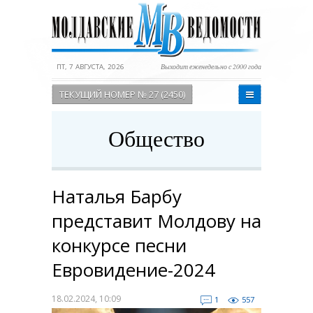
ПТ, 7 АВГУСТА, 2026
Выходит еженедельно с 2000 года
ТЕКУЩИЙ НОМЕР № 27 (2450)
Общество
Наталья Барбу
представит Молдову на
конкурсе песни
Евровидение-2024
18.02.2024, 10:09
1
557