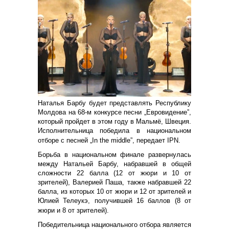
Наталья Барбу будет представлять Республику
Молдова на 68-м конкурсе песни „Евровидениеˮ,
который пройдет в этом году в Мальмё, Швеция.
Исполнительница победила в национальном
отборе с песней „In the middle”, передает IPN.
Борьба в национальном финале развернулась
между Натальей Барбу, набравшей в общей
сложности 22 балла (12 от жюри и 10 от
зрителей), Валерией Паша, также набравшей 22
балла, из которых 10 от жюри и 12 от зрителей и
Юлией Телеукэ, получившей 16 баллов (8 от
жюри и 8 от зрителей).
Победительница национального отбора является