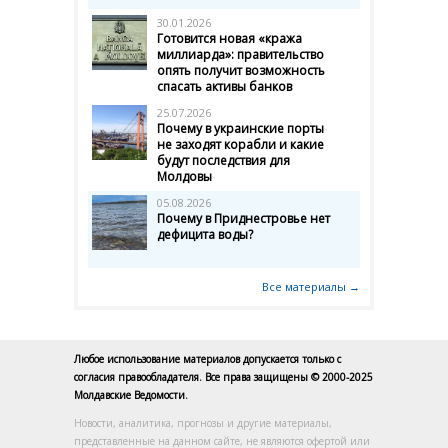
30.01.2026
Готовится новая «кража
миллиарда»: правительство
опять получит возможность
спасать активы банков
25.07.2026
Почему в украинские порты
не заходят корабли и какие
будут последствия для
Молдовы
05.08.2026
Почему в Приднестровье нет
дефицита воды?
Все материалы →
Любое использование материалов допускается только с
согласия правообладателя. Все права защищены © 2000-2025
Молдавские Ведомости.
Новости, аналитика, прогнозы и другие материалы,
представленные на данном сайте, не являются офертой или