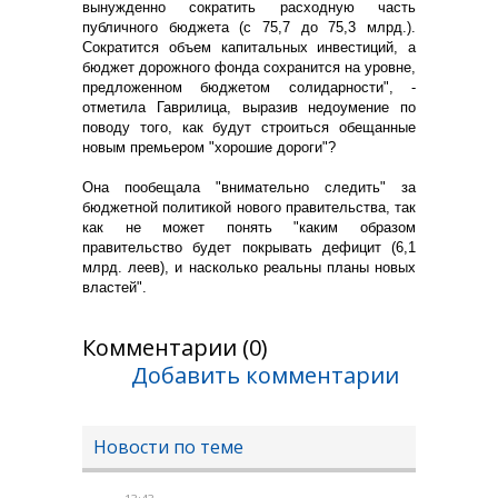
вынужденно сократить расходную часть
публичного бюджета (с 75,7 до 75,3 млрд.).
Сократится объем капитальных инвестиций, а
бюджет дорожного фонда сохранится на уровне,
предложенном бюджетом солидарности", -
отметила Гаврилица, выразив недоумение по
поводу того, как будут строиться обещанные
новым премьером "хорошие дороги"?
Она пообещала "внимательно следить" за
бюджетной политикой нового правительства, так
как не может понять "каким образом
правительство будет покрывать дефицит (6,1
млрд. леев), и насколько реальны планы новых
властей".
Комментарии (0)
Добавить комментарии
Новости по теме