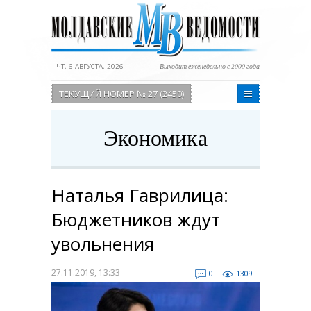
ЧТ, 6 АВГУСТА, 2026
Выходит еженедельно с 2000 года
ТЕКУЩИЙ НОМЕР № 27 (2450)
Экономика
Наталья Гаврилица:
Бюджетников ждут
увольнения
27.11.2019, 13:33
0
1309