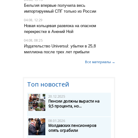
Бельгия впервые получила весь
импортируемый СПГ только из России
04.08, 12:29
Новая кольцевая развязка на опасном
перекрестке в Анений Ной
04.08, 08:25
Издательство Universul: убытки в 25,8
миллиона после трех лет прибыли
Все материалы →
Топ новостей
20.12.2025
Пенсии должны вырасти на
9,5 процента, но...
08.01.2026
Молдавских пенсионеров
опять ограбили