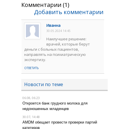
Комментарии (1)
Добавить комментарии
Иванна
30.05.2024 14:45
Наилучшее решение:
врачей, которые берут
деньги с больных пациентов,
направлять на психиатрическую
экспертизу.
ОТВЕТИТЬ
Новости по теме
06.08, 06:23
Откроется банк грудного молока для
недоношенных младенцев
30.07, 14:48
AMDM обещает провести проверки партий
катетеров