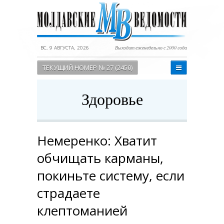
ВС, 9 АВГУСТА, 2026
Выходит еженедельно с 2000 года
ТЕКУЩИЙ НОМЕР № 27 (2450)
Здоровье
Немеренко: Хватит
обчищать карманы,
покиньте систему, если
страдаете
клептоманией