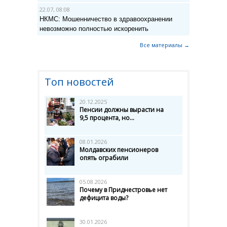
22.07, 08:08
НКМС: Мошенничество в здравоохранении
невозможно полностью искоренить
Все материалы →
Топ новостей
20.12.2025
Пенсии должны вырасти на
9,5 процента, но...
08.01.2026
Молдавских пенсионеров
опять ограбили
05.08.2026
Почему в Приднестровье нет
дефицита воды?
30.01.2026