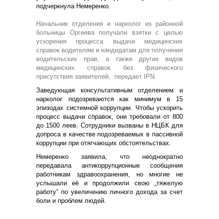
подчеркнула Немеренко.
Начальник отделения и нарколог из районной
больницы Оргеева получали взятки с целью
ускорения процесса выдачи медицинских
справок водителям и кандидатам для получения
водительских прав, а также других видов
медицинских справок без физического
присутствия заявителей, передает IPN.
Заведующая консультативным отделением и
нарколог подозреваются как минимум в 15
эпизодах системной коррупции. Чтобы ускорить
процесс выдачи справок, они требовали от 800
до 1500 леев. Сотрудники вызваны в НЦБК для
допроса в качестве подозреваемых в пассивной
коррупции при отягчающих обстоятельствах.
Немеренко заявила, что неоднократно
передавала антикоррупционные сообщения
работникам здравоохранения, но многие не
услышали её и продолжили свою „тяжелую
работу” по увеличению личного дохода за счет
боли и проблем людей.