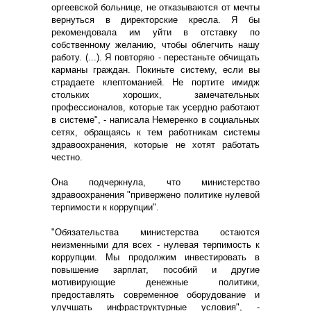
оргеевской больнице, не отказываются от мечты
вернуться в директорские кресла. Я бы
рекомендовала им уйти в отставку по
собственному желанию, чтобы облегчить нашу
работу. (...). Я повторяю - перестаньте обчищать
карманы граждан. Покиньте систему, если вы
страдаете клептоманией. Не портите имидж
стольких хороших, замечательных
профессионалов, которые так усердно работают
в системе", - написала Немеренко в социальных
сетях, обращаясь к тем работникам системы
здравоохранения, которые не хотят работать
честно.
Она подчеркнула, что министерство
здравоохранения "привержено политике нулевой
терпимости к коррупции".
"Обязательства министерства остаются
неизменными для всех - нулевая терпимость к
коррупции. Мы продолжим инвестировать в
повышение зарплат, пособий и другие
мотивирующие денежные политики,
предоставлять современное оборудование и
улучшать инфраструктурные условия", -