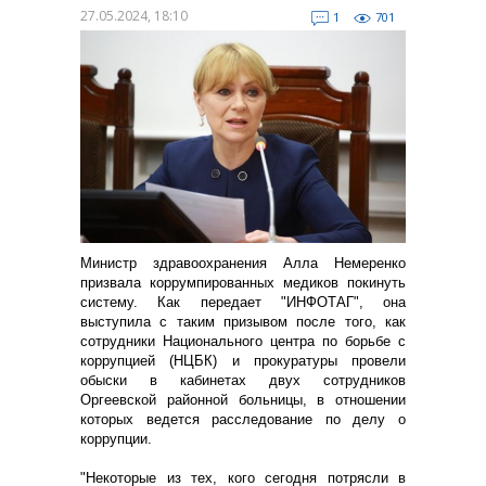
27.05.2024, 18:10
1
701
Министр здравоохранения Алла Немеренко
призвала коррумпированных медиков покинуть
систему. Как передает "ИНФОТАГ", она
выступила с таким призывом после того, как
сотрудники Национального центра по борьбе с
коррупцией (НЦБК) и прокуратуры провели
обыски в кабинетах двух сотрудников
Оргеевской районной больницы, в отношении
которых ведется расследование по делу о
коррупции.
"Некоторые из тех, кого сегодня потрясли в