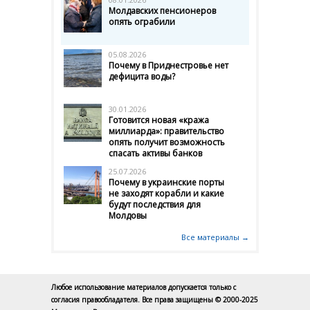
Молдавских пенсионеров
опять ограбили
05.08.2026
Почему в Приднестровье нет
дефицита воды?
30.01.2026
Готовится новая «кража
миллиарда»: правительство
опять получит возможность
спасать активы банков
25.07.2026
Почему в украинские порты
не заходят корабли и какие
будут последствия для
Молдовы
Все материалы →
Любое использование материалов допускается только с
согласия правообладателя. Все права защищены © 2000-2025