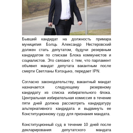
Бывший кандидат на должность примара
муниципия Бэлць Александр Нестеровский
должен стать депутатом, будучи резервным
кандидатом по спискам Блока коммунистов и
социалистов. Это связано с тем, что парламент
объявил мандат депутата вакантным после
смерти Светланы Кэпэцынэ, передает IPN.
Согласно законодательству, вакантный мандат
назначается следующему резервному
кандидату из списка избирательного блока.
Центральная избирательная комиссия в течение
пяти дней должна рассмотреть кандидатуру
альтернативного кандидата и выдвинуть ее
Конституционному суду для признания мандата.
Конституционный суд в течение 10 дней после
декларирования депутатского мандата