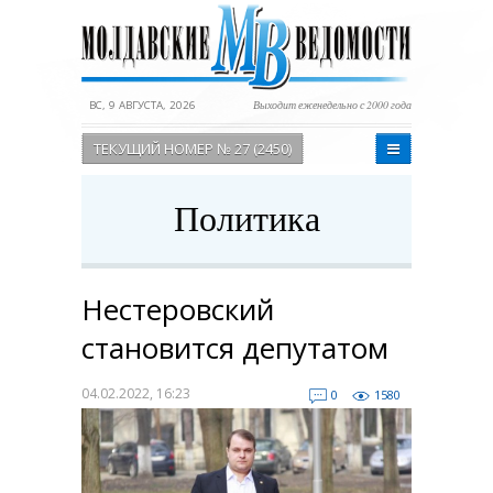
ВС, 9 АВГУСТА, 2026
Выходит еженедельно с 2000 года
ТЕКУЩИЙ НОМЕР № 27 (2450)
Политика
Нестеровский
становится депутатом
04.02.2022, 16:23
0
1580