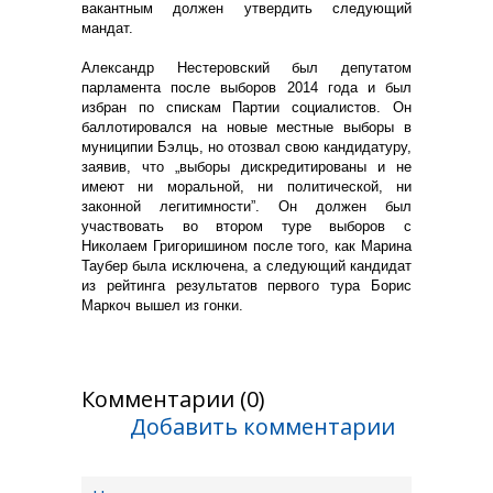
вакантным должен утвердить следующий
мандат.
Александр Нестеровский был депутатом
парламента после выборов 2014 года и был
избран по спискам Партии социалистов. Он
баллотировался на новые местные выборы в
муниципии Бэлць, но отозвал свою кандидатуру,
заявив, что „выборы дискредитированы и не
имеют ни моральной, ни политической, ни
законной легитимности”. Он должен был
участвовать во втором туре выборов с
Николаем Григоришином после того, как Марина
Таубер была исключена, а следующий кандидат
из рейтинга результатов первого тура Борис
Маркоч вышел из гонки.
Комментарии (0)
Добавить комментарии