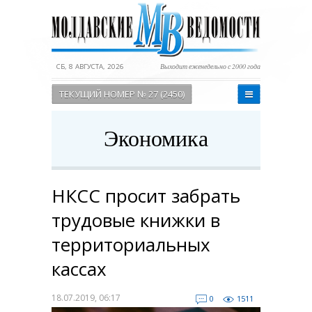
СБ, 8 АВГУСТА, 2026
Выходит еженедельно с 2000 года
ТЕКУЩИЙ НОМЕР № 27 (2450)
Экономика
НКСС просит забрать
трудовые книжки в
территориальных
кассах
18.07.2019, 06:17
0
1511