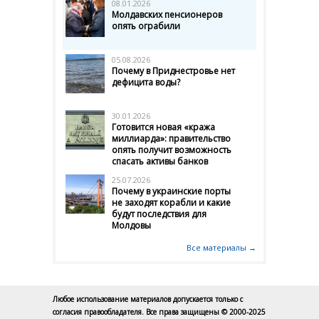
08.01.2026
Молдавских пенсионеров
опять ограбили
05.08.2026
Почему в Приднестровье нет
дефицита воды?
30.01.2026
Готовится новая «кража
миллиарда»: правительство
опять получит возможность
спасать активы банков
25.07.2026
Почему в украинские порты
не заходят корабли и какие
будут последствия для
Молдовы
Все материалы →
Любое использование материалов допускается только с
согласия правообладателя. Все права защищены © 2000-2025