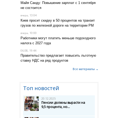
Майя Санду: Повышение зарплат с 1 сентября
не состоится
, 13:04
вчера
Киев просит скидку в 50 процентов на транзит
грузов по железной дороге на территории РМ
, 10:00
вчера
Работники могут платить меньше подоходного
налога с 2027 года
06.08, 19:44
Правительство предлагает повысить льготную
ставку НДС на ряд продуктов
Все материалы →
Топ новостей
20.12.2025
Пенсии должны вырасти на
9,5 процента, но...