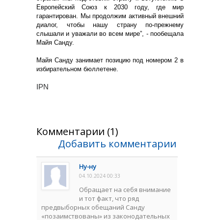
Европейский Союз к 2030 году, где мир
гарантирован. Мы продолжим активный внешний
диалог, чтобы нашу страну по-прежнему
слышали и уважали во всем мире”, - пообещала
Майя Санду.
Майя Санду занимает позицию под номером 2 в
избирательном бюллетене.
IPN
Комментарии (1)
Добавить комментарии
Hy-нy
04.10.2024 00:33
Обращает на себя внимание
и тот факт, что ряд
предвыборных обещаний Санду
«позаимствованы» из законодательных