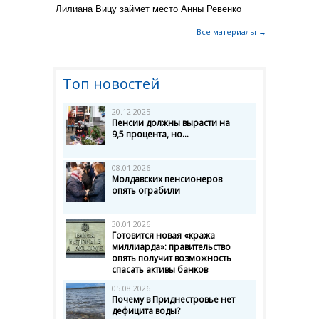
Лилиана Вицу займет место Анны Ревенко
Все материалы →
Топ новостей
20.12.2025
Пенсии должны вырасти на
9,5 процента, но...
08.01.2026
Молдавских пенсионеров
опять ограбили
30.01.2026
Готовится новая «кража
миллиарда»: правительство
опять получит возможность
спасать активы банков
05.08.2026
Почему в Приднестровье нет
дефицита воды?