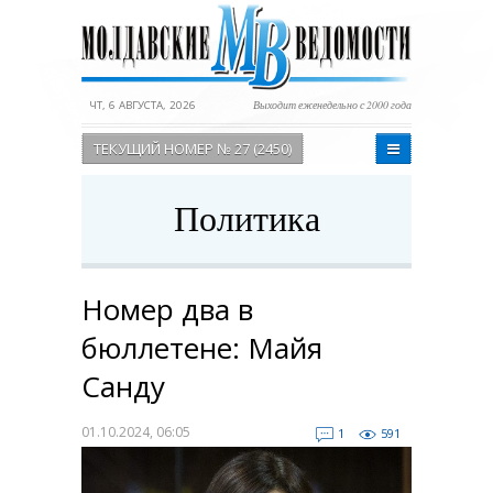
ЧТ, 6 АВГУСТА, 2026
Выходит еженедельно с 2000 года
ТЕКУЩИЙ НОМЕР № 27 (2450)
Политика
Номер два в
бюллетене: Майя
Санду
01.10.2024, 06:05
1
591