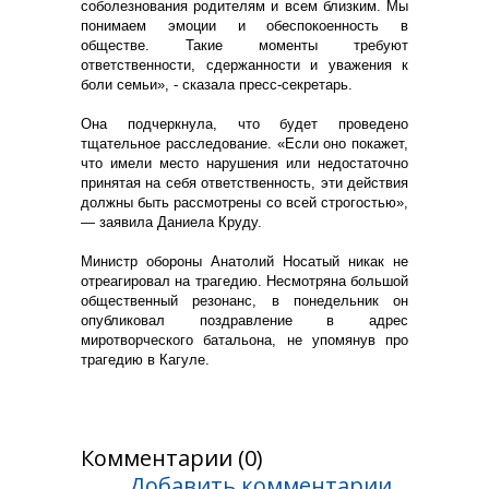
соболезнования родителям и всем близким. Мы
понимаем эмоции и обеспокоенность в
обществе. Такие моменты требуют
ответственности, сдержанности и уважения к
боли семьи», - сказала пресс-секретарь.
Она подчеркнула, что будет проведено
тщательное расследование. «Если оно покажет,
что имели место нарушения или недостаточно
принятая на себя ответственность, эти действия
должны быть рассмотрены со всей строгостью»,
— заявила Даниела Круду.
Министр обороны Анатолий Носатый никак не
отреагировал на трагедию. Несмотряна большой
общественный резонанс, в понедельник он
опубликовал поздравление в адрес
миротворческого батальона, не упомянув про
трагедию в Кагуле.
Комментарии (0)
Добавить комментарии