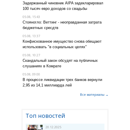
Задержанный чиновник AIPA задекларировал
100 тысяч евро доходов со свадьбы
05.08, 15:43
Стояногло: Веттинг - неоправданная затрата
бюджетных сресдтв
05.08, 13:37
Конфискованное имущество снова обещают
использовать "в социальных целях"
05.08, 10:27
Скандальный закон обсудят на публичных
слушаниях в Комрате
05.08, 09:00
В процессе ликвидации трех банков вернули
2,95 из 14,1 миллиарда лей
Все материалы →
Топ новостей
20.12.2025