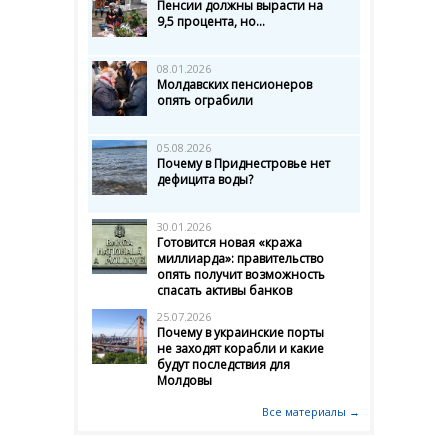
Пенсии должны вырасти на
9,5 процента, но...
08.01.2026
Молдавских пенсионеров
опять ограбили
05.08.2026
Почему в Приднестровье нет
дефицита воды?
30.01.2026
Готовится новая «кража
миллиарда»: правительство
опять получит возможность
спасать активы банков
25.07.2026
Почему в украинские порты
не заходят корабли и какие
будут последствия для
Молдовы
Все материалы →