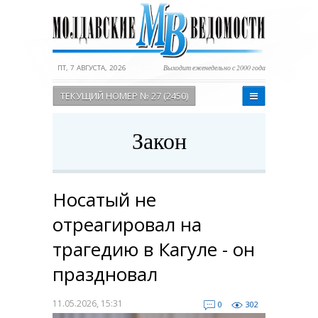
ПТ, 7 АВГУСТА, 2026
Выходит еженедельно с 2000 года
ТЕКУЩИЙ НОМЕР № 27 (2450)
Закон
Носатый не
отреагировал на
трагедию в Кагуле - он
праздновал
11.05.2026, 15:31
0
302