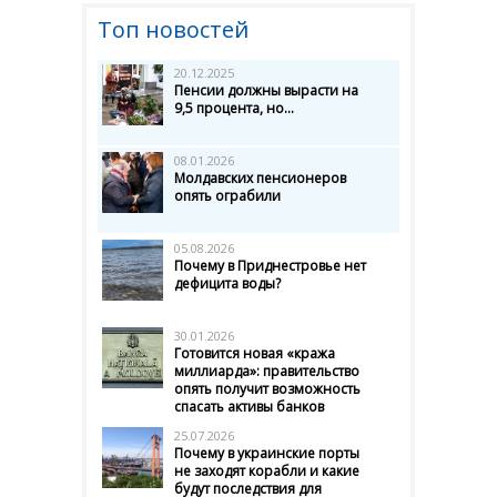
Топ новостей
20.12.2025
Пенсии должны вырасти на
9,5 процента, но...
08.01.2026
Молдавских пенсионеров
опять ограбили
05.08.2026
Почему в Приднестровье нет
дефицита воды?
30.01.2026
Готовится новая «кража
миллиарда»: правительство
опять получит возможность
спасать активы банков
25.07.2026
Почему в украинские порты
не заходят корабли и какие
будут последствия для