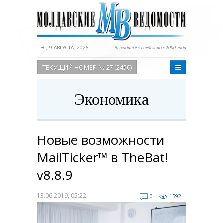
ВС, 9 АВГУСТА, 2026
Выходит еженедельно с 2000 года
ТЕКУЩИЙ НОМЕР № 27 (2450)
Экономика
Новые возможности
MailTicker™ в TheBat!
v8.8.9
13.06.2019, 05:22
0
1592