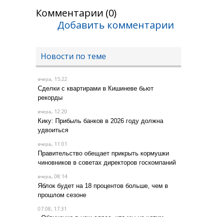
Комментарии (0)
Добавить комментарии
Новости по теме
, 15:22
вчера
Сделки с квартирами в Кишиневе бьют
рекорды
, 12:20
вчера
Кику: Прибыль банков в 2026 году должна
удвоиться
, 11:01
вчера
Правительство обещает прикрыть кормушки
чиновников в советах директоров госкомпаний
, 08:14
вчера
Яблок будет на 18 процентов больше, чем в
прошлом сезоне
07.08, 17:31