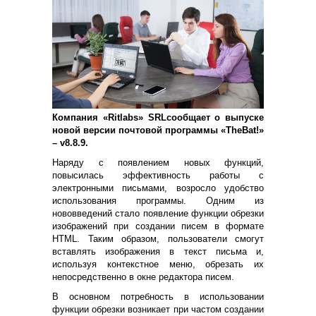
Компания «
Ritlabs
»
SRL
сообщает о выпуске
новой версии почтовой программы «
TheBat
!»
–
v
8.8.9.
Наряду с появлением новых функций,
повысилась эффективность работы с
электронными письмами, возросло удобство
использования программы. Одним из
нововведений стало появление функции обрезки
изображений при создании писем в формате
HTML
. Таким образом, пользователи смогут
вставлять изображения в текст письма и,
используя контекстное меню, обрезать их
непосредственно в окне редактора писем.
В основном потребность в использовании
функции обрезки возникает при частом создании