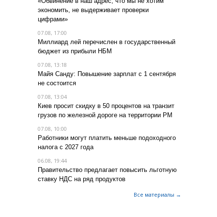
«Обвинение в наш адрес, что мы не хотим
экономить, не выдерживает проверки
цифрами»
07.08, 17:00
Миллиард лей перечислен в государственный
бюджет из прибыли НБМ
07.08, 13:18
Майя Санду: Повышение зарплат с 1 сентября
не состоится
07.08, 13:04
Киев просит скидку в 50 процентов на транзит
грузов по железной дороге на территории РМ
07.08, 10:00
Работники могут платить меньше подоходного
налога с 2027 года
06.08, 19:44
Правительство предлагает повысить льготную
ставку НДС на ряд продуктов
Все материалы →