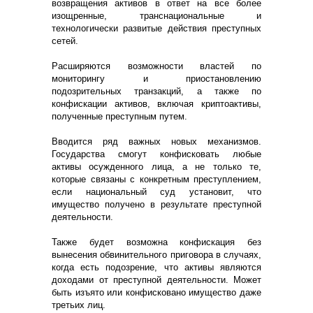
возвращения активов в ответ на все более
изощренные, транснациональные и
технологически развитые действия преступных
сетей.
Расширяются возможности властей по
мониторингу и приостановлению
подозрительных транзакций, а также по
конфискации активов, включая криптоактивы,
полученные преступным путем.
Вводится ряд важных новых механизмов.
Государства смогут конфисковать любые
активы осужденного лица, а не только те,
которые связаны с конкретным преступлением,
если национальный суд установит, что
имущество получено в результате преступной
деятельности.
Также будет возможна конфискация без
вынесения обвинительного приговора в случаях,
когда есть подозрение, что активы являются
доходами от преступной деятельности. Может
быть изъято или конфисковано имущество даже
третьих лиц.