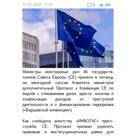
15.05.2026, 15:09
0
649
Министры иностранных дел 46 государств-
членов Совета Европы (СЕ) приняли в пятницу
на ежегодной сессии Комитета министров
дополнительный Протокол к Конвенции СЕ по
борьбе с отмыванием денег, аресте, изъятии и
конфискации доходов от преступной
деятельности и о финансировании терроризма
(«Варшавской конвенции»).
Как сообщила агентству «ИНФОТАГ» пресс-
служба СЕ, Протокол призван укрепить
правовые и институциональные рамки для