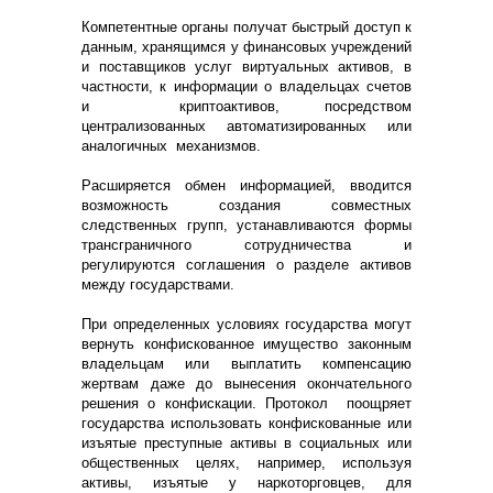
Компетентные органы получат быстрый доступ к
данным, хранящимся у финансовых учреждений
и поставщиков услуг виртуальных активов, в
частности, к информации о владельцах счетов
и криптоактивов, посредством
централизованных автоматизированных или
аналогичных механизмов.
Расширяется обмен информацией, вводится
возможность создания совместных
следственных групп, устанавливаются формы
трансграничного сотрудничества и
регулируются соглашения о разделе активов
между государствами.
При определенных условиях государства могут
вернуть конфискованное имущество законным
владельцам или выплатить компенсацию
жертвам даже до вынесения окончательного
решения о конфискации. Протокол поощряет
государства использовать конфискованные или
изъятые преступные активы в социальных или
общественных целях, например, используя
активы, изъятые у наркоторговцев, для