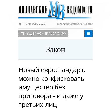
ПН, 10 АВГУСТА, 2026
Выходит еженедельно с 2000 года
ТЕКУЩИЙ НОМЕР № 27 (2450)
Закон
Новый евростандарт:
можно конфисковать
имущество без
приговора - и даже у
третьих лиц