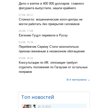
Дело о взятке в 400 000 долларов: главного
фигуранта выпустили, нашли крайнего
07.08, 08:31
Стояногло: мошеннические колл-центры не
могли работать без прикрытия силовиков
06.08, 17:08
Евгению Гуцул перевели в Руску
05.08, 19:36
Перебежчик Сержиу Стати окончательно
признан виновным в незаконном обогащении
05.08, 18:22
Консультации по ИК: оппозиция требует
отделить положения по Гагаузии от остальных
поправок
Все материалы →
Топ новостей
20.12.2025