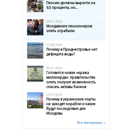
Пенсии должны вырасти на
9,5 процента, но...
08.01.2026
Молдавских пенсионеров
опять ограбили
05.08.2026
Почему в Приднестровье нет
дефицита воды?
30.01.2026
Готовится новая «кража
миллиарда»: правительство
опять получит возможность
спасать активы банков
25.07.2026
Почему в украинские порты
не заходят корабли и какие
будут последствия для
Молдовы
Все материалы →