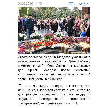
09.05.2026, 11:40
0
297
Огромное число людей в Молдове участвуют в
торжественных мероприятиях в День Победы,
отметил посол РФ Олег Озеров в комментарии
для Sputnik Молдова после церемонии
возложения цветов на мемориале воинской
славы "Вечность" в Кишиневе.
"То, что мы видим сегодня, доказывает, что
День Победы является святым днем не только
для граждан России, но и для граждан других
государств, прежде всего постсоветского
пространства", — подчеркнул посол РФ.