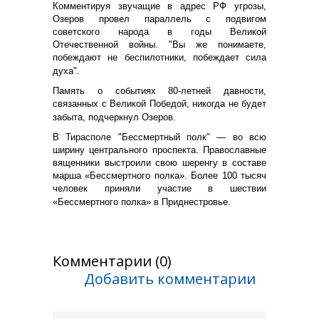
Комментируя звучащие в адрес РФ угрозы,
Озеров провел параллель с подвигом
советского народа в годы Великой
Отечественной войны. "Вы же понимаете,
побеждают не беспилотники, побеждает сила
духа".
Память о событиях 80-летней давности,
связанных с Великой Победой, никогда не будет
забыта, подчеркнул Озеров.
В Тирасполе "Бессмертный полк" — во всю
ширину центрального проспекта. Православные
вященники вы
строили свою шеренгу в составе
марша «Бессмертного полка».
Более 100 тысяч
человек приняли участие в шествии
«Бессмертного полка» в Приднестровье.
Комментарии (0)
Добавить комментарии