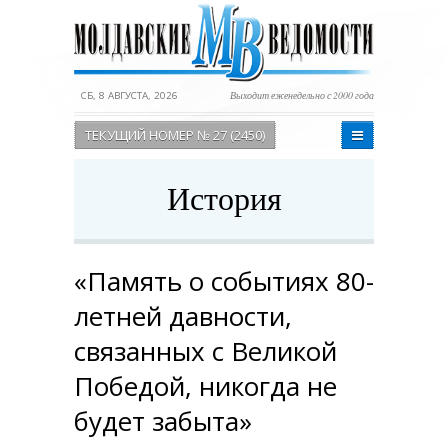
СБ, 8 АВГУСТА, 2026
Выходит еженедельно с 2000 года
ТЕКУЩИЙ НОМЕР № 27 (2450)
История
«Память о событиях 80-
летней давности,
связанных с Великой
Победой, никогда не
будет забыта»