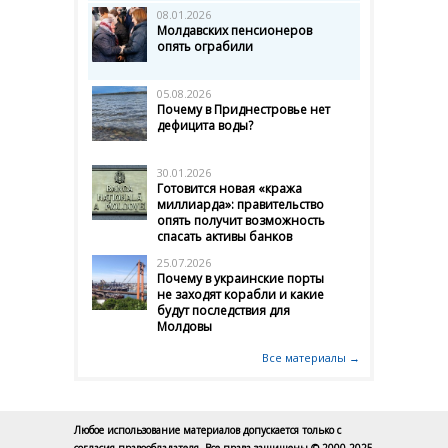
08.01.2026
Молдавских пенсионеров
опять ограбили
05.08.2026
Почему в Приднестровье нет
дефицита воды?
30.01.2026
Готовится новая «кража
миллиарда»: правительство
опять получит возможность
спасать активы банков
25.07.2026
Почему в украинские порты
не заходят корабли и какие
будут последствия для
Молдовы
Все материалы →
Любое использование материалов допускается только с
согласия правообладателя. Все права защищены © 2000-2025