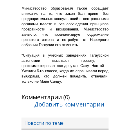
Министерство образования также обращает
внимание на то, что закон был принят без
предварительных консультаций с центральными
органами власти и без соблюдения принципов
прозрачности и визирования. Министерство
заявило, что проанализирует содержание
принятого закона и потребует от Народного
собрания Гагаузии его отменить.
"Ситуация в учебных заведениях Гагаузской
автономии вызывает тревогу, -
прокомментировал экс-депутат Оазу Нантой. -
Ученики 6-го класса, когда их спрашивали перед
выборами, кто должен победить, отвечали:
только не Майя Санду.
Комментарии (0)
Добавить комментарии
Новости по теме