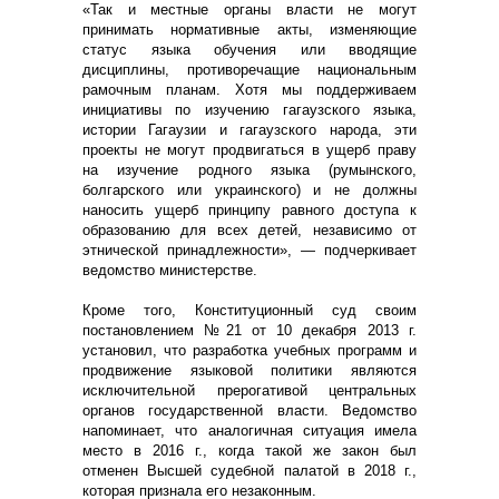
«Так и местные органы власти не могут
принимать нормативные акты, изменяющие
статус языка обучения или вводящие
дисциплины, противоречащие национальным
рамочным планам. Хотя мы поддерживаем
инициативы по изучению гагаузского языка,
истории Гагаузии и гагаузского народа, эти
проекты не могут продвигаться в ущерб праву
на изучение родного языка (румынского,
болгарского или украинского) и не должны
наносить ущерб принципу равного доступа к
образованию для всех детей, независимо от
этнической принадлежности», — подчеркивает
ведомство министерстве.
Кроме того, Конституционный суд своим
постановлением №21 от 10 декабря 2013 г.
установил, что разработка учебных программ и
продвижение языковой политики являются
исключительной прерогативой центральных
органов государственной власти. Ведомство
напоминает, что аналогичная ситуация имела
место в 2016 г., когда такой же закон был
отменен Высшей судебной палатой в 2018 г.,
которая признала его незаконным.