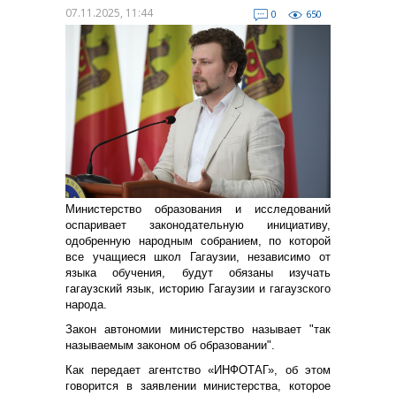
07.11.2025, 11:44
0
650
Министерство образования и исследований
оспаривает законодательную инициативу,
одобренную народным собранием, по которой
все учащиеся школ Гагаузии, независимо от
языка обучения, будут обязаны изучать
гагаузский язык, историю Гагаузии и гагаузского
народа.
Закон автономии министерство называет "так
называемым законом об образовании".
Как передает агентство «ИНФОТАГ», об этом
говорится в заявлении министерства, которое