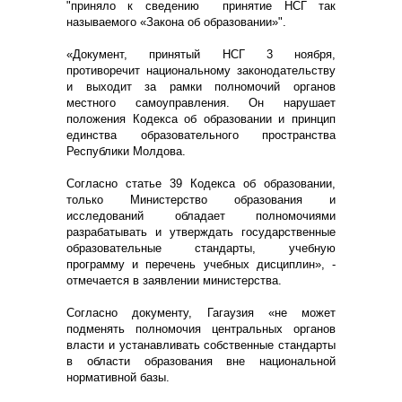
"приняло к сведению принятие НСГ так
называемого «Закона об образовании»".
«Документ, принятый НСГ 3 ноября,
противоречит национальному законодательству
и выходит за рамки полномочий органов
местного самоуправления. Он нарушает
положения Кодекса об образовании и принцип
единства образовательного пространства
Республики Молдова.
Согласно статье 39 Кодекса об образовании,
только Министерство образования и
исследований обладает полномочиями
разрабатывать и утверждать государственные
образовательные стандарты, учебную
программу и перечень учебных дисциплин», -
отмечается в заявлении министерства.
Согласно документу, Гагаузия «не может
подменять полномочия центральных органов
власти и устанавливать собственные стандарты
в области образования вне национальной
нормативной базы.