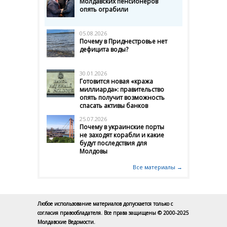
Молдавских пенсионеров
опять ограбили
05.08.2026
Почему в Приднестровье нет
дефицита воды?
30.01.2026
Готовится новая «кража
миллиарда»: правительство
опять получит возможность
спасать активы банков
25.07.2026
Почему в украинские порты
не заходят корабли и какие
будут последствия для
Молдовы
Все материалы →
Любое использование материалов допускается только с
согласия правообладателя. Все права защищены © 2000-2025
Молдавские Ведомости.