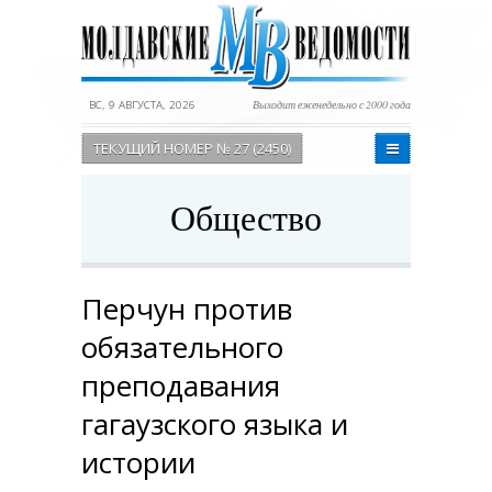
ВС, 9 АВГУСТА, 2026
Выходит еженедельно с 2000 года
ТЕКУЩИЙ НОМЕР № 27 (2450)
Общество
Перчун против
обязательного
преподавания
гагаузского языка и
истории