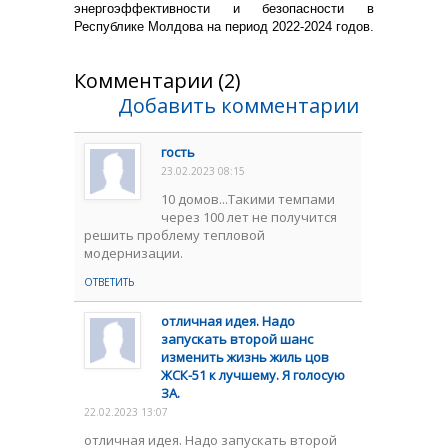
энергоэффективности и безопасности в
Республике Молдова на период 2022-2024 годов.
Комментарии (2)
Добавить комментарии
гость
23.02.2023 08:15
10 домов...Такими темпами
через 100 лет не получится
решить проблему тепловой
модернизации.
ОТВЕТИТЬ
отличная идея. Надо
запускать второй шанс
изменить жизнь жиль цов
ЖСК-51 к лучшему. Я голосую
ЗА.
22.02.2023 13:07
отличная идея. Надо запускать второй