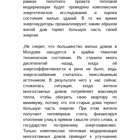
рамках пилотного проекта тепловой
модернизации будет проведено комплексное
энергетическое исследование и оценка
состояния жилых зданий. В то же время
энергоаудиторы проанализируют, каким образом
жилой дом теряет большую часть своей
энергии.
„Не секрет, что большинство жилых домов в
Молдове находятся в крайне тяжелом
техническом состоянии. Их строили много
десятилетий назад, когда об
энергоэффективности и речи не было, ведь
энергоснабжение считалось неиссякаемым
источником. В результате чего у нас сейчас
сложилась ситуация, когда жители
многоэтажных домов потребляют максимум
тепла, чтобы обогреть свою квартиру по
минимуму, потому что эти старые дома теряют
большую часть энергии. При этом жители
получают непомерные счета, финансируя
отопление улиц в прямом смысле этого слова, а
государство по-прежнему энергозависимо.
Только комплексная тепловая модернизация
многоэтажных домов приведет к улучшению