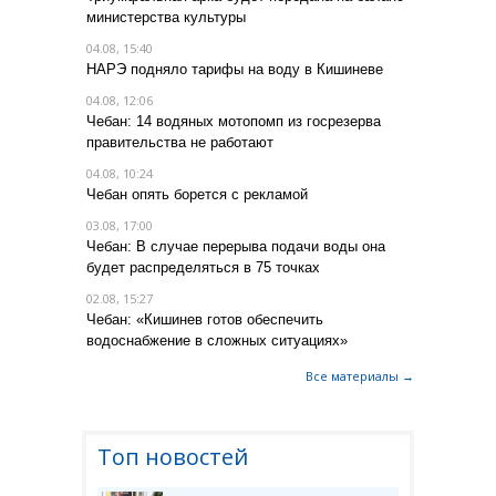
министерства культуры
04.08, 15:40
НАРЭ подняло тарифы на воду в Кишиневе
04.08, 12:06
Чебан: 14 водяных мотопомп из госрезерва
правительства не работают
04.08, 10:24
Чебан опять борется с рекламой
03.08, 17:00
Чебан: В случае перерыва подачи воды она
будет распределяться в 75 точках
02.08, 15:27
Чебан: «Кишинев готов обеспечить
водоснабжение в сложных ситуациях»
Все материалы →
Топ новостей