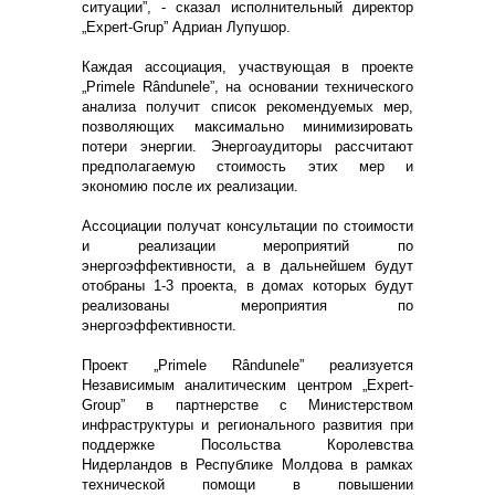
ситуации”, - сказал исполнительный директор
„Expert-Grup” Адриан Лупушор.
Каждая ассоциация, участвующая в проекте
„Primele Rândunele”, на основании технического
анализа получит список рекомендуемых мер,
позволяющих максимально минимизировать
потери энергии. Энергоаудиторы рассчитают
предполагаемую стоимость этих мер и
экономию после их реализации.
Ассоциации получат консультации по стоимости
и реализации мероприятий по
энергоэффективности, а в дальнейшем будут
отобраны 1-3 проекта, в домах которых будут
реализованы мероприятия по
энергоэффективности.
Проект „Primele Rândunele” реализуется
Независимым аналитическим центром „Expert-
Group” в партнерстве с Министерством
инфраструктуры и регионального развития при
поддержке Посольства Королевства
Нидерландов в Республике Молдова в рамках
технической помощи в повышении