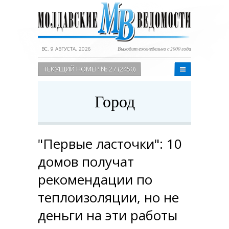
ВС, 9 АВГУСТА, 2026
Выходит еженедельно с 2000 года
ТЕКУЩИЙ НОМЕР № 27 (2450)
Город
"Первые ласточки": 10
домов получат
рекомендации по
теплоизоляции, но не
деньги на эти работы