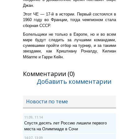
Джан.
Этот ЧЕ — 17-й в истории. Первый состоялся в
1960 году во Франции, тогда чемпионом стала
сборная СССР.
Болельщики не только в Европе, но и во всем
мире будут следить за лучшими командами,
сумевшими пройти отбор на турнир, и за такими
звездами, как Криштиану Роналду, Килиан
Мбаппе и Гарри Кейн.
Комментарии (0)
Добавить комментарии
Новости по теме
11.09, 11:14
Спустя десять лет Россию лишили первого
места на Олимпиаде в Сочи
14.07, 13:09