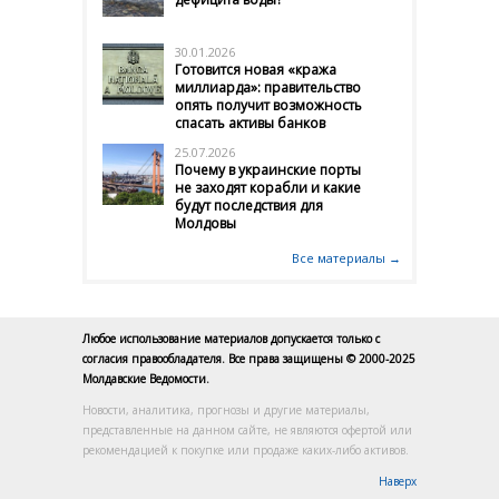
30.01.2026
Готовится новая «кража
миллиарда»: правительство
опять получит возможность
спасать активы банков
25.07.2026
Почему в украинские порты
не заходят корабли и какие
будут последствия для
Молдовы
Все материалы →
Любое использование материалов допускается только с
согласия правообладателя. Все права защищены © 2000-2025
Молдавские Ведомости.
Новости, аналитика, прогнозы и другие материалы,
представленные на данном сайте, не являются офертой или
рекомендацией к покупке или продаже каких-либо активов.
Наверх