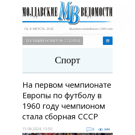
СБ, 8 АВГУСТА, 2026
Выходит еженедельно с 2000 года
ТЕКУЩИЙ НОМЕР № 27 (2450)
Спорт
На первом чемпионате
Европы по футболу в
1960 году чемпионом
стала сборная СССР
15.06.2024, 13:50
0
644