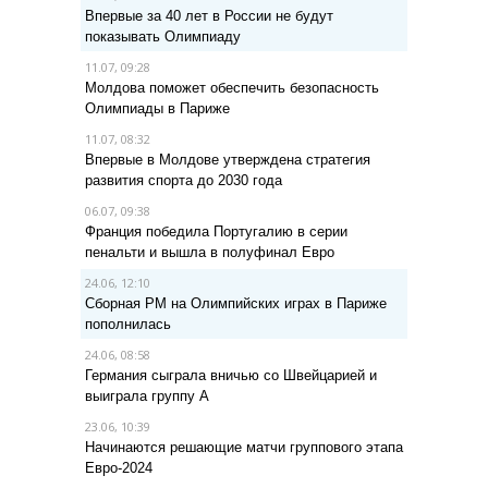
Впервые за 40 лет в России не будут
показывать Олимпиаду
11.07, 09:28
Молдова поможет обеспечить безопасность
Олимпиады в Париже
11.07, 08:32
Впервые в Молдове утверждена стратегия
развития спорта до 2030 года
06.07, 09:38
Франция победила Португалию в серии
пенальти и вышла в полуфинал Евро
24.06, 12:10
Сборная РМ на Олимпийских играх в Париже
пополнилась
24.06, 08:58
Германия сыграла вничью со Швейцарией и
выиграла группу A
23.06, 10:39
Начинаются решающие матчи группового этапа
Евро-2024