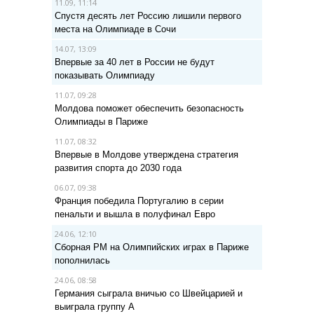
11.09, 11:14
Спустя десять лет Россию лишили первого
места на Олимпиаде в Сочи
14.07, 13:09
Впервые за 40 лет в России не будут
показывать Олимпиаду
11.07, 09:28
Молдова поможет обеспечить безопасность
Олимпиады в Париже
11.07, 08:32
Впервые в Молдове утверждена стратегия
развития спорта до 2030 года
06.07, 09:38
Франция победила Португалию в серии
пенальти и вышла в полуфинал Евро
24.06, 12:10
Сборная РМ на Олимпийских играх в Париже
пополнилась
24.06, 08:58
Германия сыграла вничью со Швейцарией и
выиграла группу A