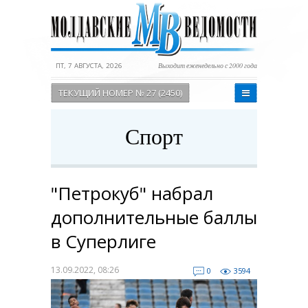
ПТ, 7 АВГУСТА, 2026
Выходит еженедельно с 2000 года
ТЕКУЩИЙ НОМЕР № 27 (2450)
Спорт
"Петрокуб" набрал
дополнительные баллы
в Суперлиге
13.09.2022, 08:26
0
3594