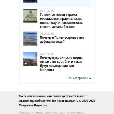
30.01.2026
Готовится новая «кража
миллиарда»: правительство
опять получит возможность
спасать активы банков
05.08.2026
Почему в Приднестровье нет
дефицита воды?
25.07.2026
Почему в украинские порты
не заходят корабли и какие
будут последствия для
Молдовы
Все материалы →
Любое использование материалов допускается только с
согласия правообладателя. Все права защищены © 2000-2025
Молдавские Ведомости.
Новости, аналитика, прогнозы и другие материалы,