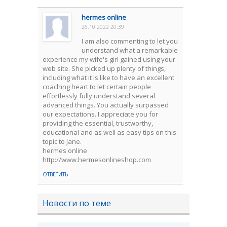
hermes online
26.10.2022 20:39
I am also commenting to let you
understand what a remarkable
experience my wife's girl gained using your
web site. She picked up plenty of things,
including what it is like to have an excellent
coaching heart to let certain people
effortlessly fully understand several
advanced things. You actually surpassed
our expectations. I appreciate you for
providing the essential, trustworthy,
educational and as well as easy tips on this
topic to Jane.
hermes online
http://www.hermesonlineshop.com
ОТВЕТИТЬ
Новости по теме