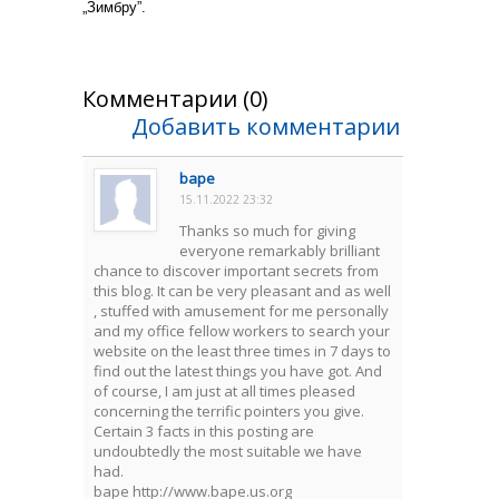
„Зимбру”.
Комментарии (0)
Добавить комментарии
bape
15.11.2022 23:32
Thanks so much for giving
everyone remarkably brilliant
chance to discover important secrets from
this blog. It can be very pleasant and as well
, stuffed with amusement for me personally
and my office fellow workers to search your
website on the least three times in 7 days to
find out the latest things you have got. And
of course, I am just at all times pleased
concerning the terrific pointers you give.
Certain 3 facts in this posting are
undoubtedly the most suitable we have
had.
bape http://www.bape.us.org