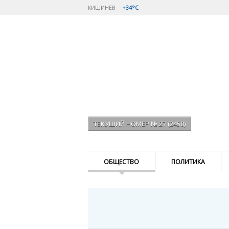
КИШИНЁВ
+34°C
ТЕКУЩИЙ НОМЕР № 27 (2450)
ОБЩЕСТВО
ПОЛИТИКА