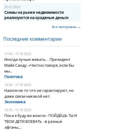
20.07.2025
Схемы на рынке недвижимости
реализуются на краденые деньги
Все материалы →
Последние комментарии
17:04 - 17.10.2025
Иногда лучше жевать… Президент
Майя Санду: «Честно говоря, если бы
мы...
Политика
16:50 - 17.10.2025
Налоги не то что не гарантируют, но
даже связи никакой нет.
Экономика
16:19 - 17.10.2025
Пока я буду во власти - ПОЙДЁШЬ ТЫ И
ТВОИ ДЕТИ ВОЕВАТЬ - в разные
афганы,...