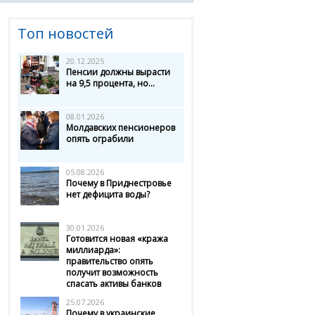
Топ новостей
20.12.2025
Пенсии должны вырасти
на 9,5 процента, но...
08.01.2026
Молдавских пенсионеров
опять ограбили
05.08.2026
Почему в Приднестровье
нет дефицита воды?
30.01.2026
Готовится новая «кража
миллиарда»:
правительство опять
получит возможность
спасать активы банков
25.07.2026
Почему в украинские