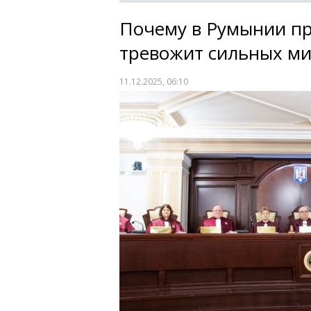
Почему в Румынии пр
тревожит сильных ми
11.12.2025, 06:10