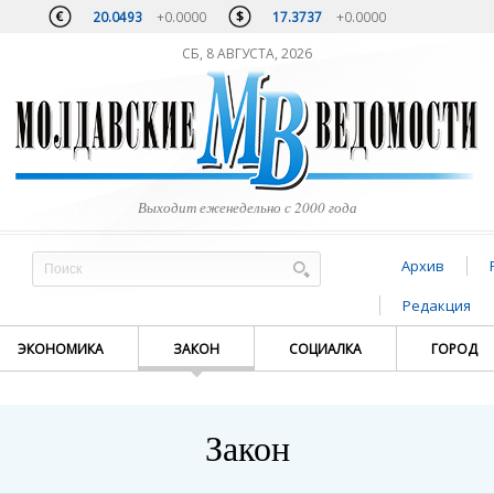
20.0493
+0.0000
17.3737
+0.0000
СБ, 8 АВГУСТА, 2026
Выходит еженедельно с 2000 года
Архив
Редакция
ЭКОНОМИКА
ЗАКОН
СОЦИАЛКА
ГОРОД
Закон