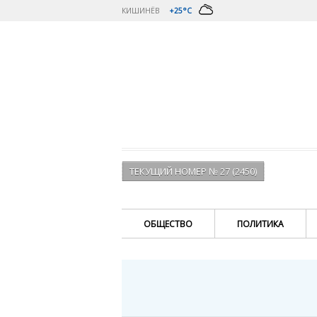
КИШИНЁВ
+25°C
ТЕКУЩИЙ НОМЕР № 27 (2450)
ОБЩЕСТВО
ПОЛИТИКА