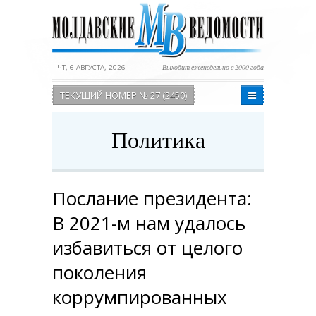
ЧТ, 6 АВГУСТА, 2026
Выходит еженедельно с 2000 года
ТЕКУЩИЙ НОМЕР № 27 (2450)
Политика
Послание президента:
В 2021-м нам удалось
избавиться от целого
поколения
коррумпированных