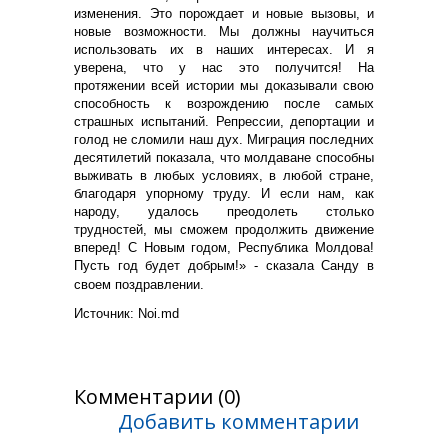
изменения. Это порождает и новые вызовы, и
новые возможности. Мы должны научиться
использовать их в наших интересах. И я
уверена, что у нас это получится! На
протяжении всей истории мы доказывали свою
способность к возрождению после самых
страшных испытаний. Репрессии, депортации и
голод не сломили наш дух. Миграция последних
десятилетий показала, что молдаване способны
выживать в любых условиях, в любой стране,
благодаря упорному труду. И если нам, как
народу, удалось преодолеть столько
трудностей, мы сможем продолжить движение
вперед! С Новым годом, Республика Молдова!
Пусть год будет добрым!» - сказала Санду в
своем поздравлении.
Источник:
N
oi.md
Комментарии (0)
Добавить комментарии