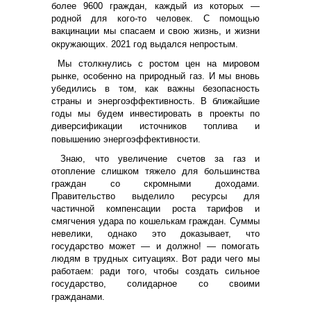
более 9600 граждан, каждый из которых —
родной для кого-то человек. С помощью
вакцинации мы спасаем и свою жизнь, и жизни
окружающих. 2021 год выдался непростым.
Мы столкнулись с ростом цен на мировом
рынке, особенно на природный газ. И мы вновь
убедились в том, как важны безопасность
страны и энергоэффективность. В ближайшие
годы мы будем инвестировать в проекты по
диверсификации источников топлива и
повышению энергоэффективности.
Знаю, что увеличение счетов за газ и
отопление слишком тяжело для большинства
граждан со скромными доходами.
Правительство выделило ресурсы для
частичной компенсации роста тарифов и
смягчения удара по кошелькам граждан. Суммы
невелики, однако это доказывает, что
государство может — и должно! — помогать
людям в трудных ситуациях. Вот ради чего мы
работаем: ради того, чтобы создать сильное
государство, солидарное со своими
гражданами.