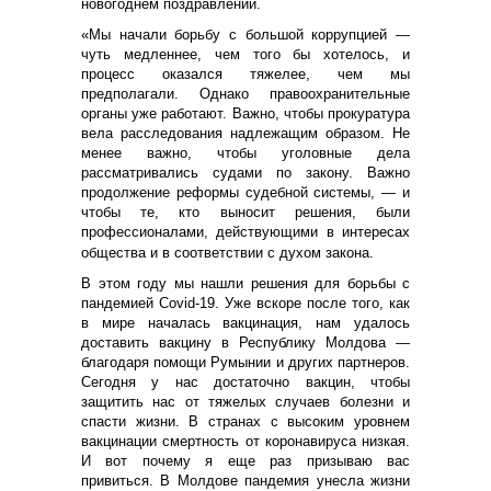
новогоднем поздравлении.
«Мы начали борьбу с большой коррупцией —
чуть медленнее, чем того бы хотелось, и
процесс оказался тяжелее, чем мы
предполагали. Однако правоохранительные
органы уже работают. Важно, чтобы прокуратура
вела расследования надлежащим образом. Не
менее важно, чтобы уголовные дела
рассматривались судами по закону. Важно
продолжение реформы судебной системы, — и
чтобы те, кто выносит решения, были
профессионалами, действующими в интересах
общества и в соответствии с духом закона.
В этом году мы нашли решения для борьбы с
пандемией Covid-19. Уже вскоре после того, как
в мире началась вакцинация, нам удалось
доставить вакцину в Республику Молдова —
благодаря помощи Румынии и других партнеров.
Сегодня у нас достаточно вакцин, чтобы
защитить нас от тяжелых случаев болезни и
спасти жизни. В странах с высоким уровнем
вакцинации смертность от коронавируса низкая.
И вот почему я еще раз призываю вас
привиться. В Молдове пандемия унесла жизни