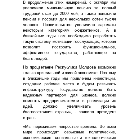
В продолжение этих намерений, с октября мы
увеличили минимальную пенсию за полный
трудовой стаж до 2000 лей, а также повысили
пенсии и пособия для нескольких сотен тысяч
человек. Правительство увеличило зарплаты
некоторым категориям бюджетников. А в
ближайшие годы нам необходимо разработать
такую систему мотивации госслужащих, которая
позволит построить функциональное,
эффективное государство, работающее на
благо людей.
Но процветание Республики Молдова возможно
только при сильной и живой экономике. Поэтому
в ближайшие годы мы привлечем инвестиции,
создадим рабочие места и будем развивать
инфраструктуру. Государство должно быть
надежным партнером для бизнеса, должно
помогать предпринимателям в реализации их
идей, должно увеличивать уровень
благосостояния страны», - заявила президент
страны.
«Мы переживаем непростые времена. Во всем
мире происходят серьезные политические,
экономические, социальные и технологические