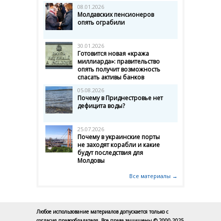
08.01.2026
Молдавских пенсионеров
опять ограбили
30.01.2026
Готовится новая «кража
миллиарда»: правительство
опять получит возможность
спасать активы банков
05.08.2026
Почему в Приднестровье нет
дефицита воды?
25.07.2026
Почему в украинские порты
не заходят корабли и какие
будут последствия для
Молдовы
Все материалы →
Любое использование материалов допускается только с
согласия правообладателя. Все права защищены © 2000-2025