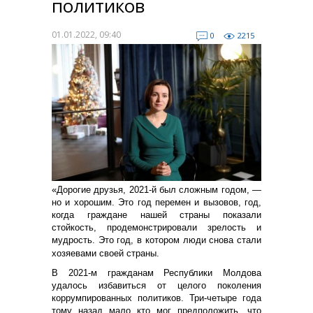
политиков
01.01.2022, 09:40
0
2215
«Дорогие друзья, 2021-й был сложным годом, —
но и хорошим. Это год перемен и вызовов, год,
когда граждане нашей страны показали
стойкость, продемонстрировали зрелость и
мудрость. Это год, в котором люди снова стали
хозяевами своей страны.
В 2021-м гражданам Республики Молдова
удалось избавиться от целого поколения
коррумпированных политиков. Три-четыре года
тому назад мало кто мог предположить, что