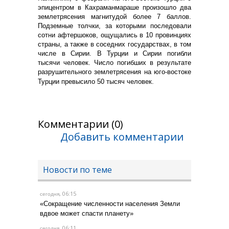
эпицентром в Кахраманмараше произошло два
землетрясения магнитудой более 7 баллов.
Подземные толчки, за которыми последовали
сотни афтершоков, ощущались в 10 провинциях
страны, а также в соседних государствах, в том
числе в Сирии. В Турции и Сирии погибли
тысячи человек. Число погибших в результате
разрушительного землетрясения на юго-востоке
Турции превысило 50 тысяч человек.
Комментарии (0)
Добавить комментарии
Новости по теме
, 06:15
сегодня
«Сокращение численности населения Земли
вдвое может спасти планету»
, 06:11
сегодня