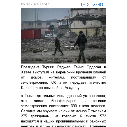
05.02.2024, 08:47
0
456
Президент Турции Реджеп Тайип Эрдоган в
Хатае выступил на церемонии вручения ключей
от домов, жителям, пострадавшим от
землетрясения. Об этом передает агентство
Kazinform со ссылкой на Анадолу.
« После детальных исследований установлено,
что число бенефициаров в регионе
землетрясения составляет 390 тысяч человек.
Сегодня мы вручаем ключи от домов 7 тысячам
275 гражданам, из которых 6 тысяч 572
находятся в наших провинциальных и районных
центрах и 703 — в сельских районах. В течение