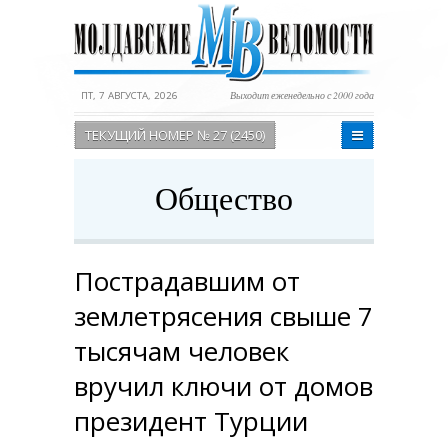
ПТ, 7 АВГУСТА, 2026
Выходит еженедельно с 2000 года
ТЕКУЩИЙ НОМЕР № 27 (2450)
Общество
Пострадавшим от
землетрясения свыше 7
тысячам человек
вручил ключи от домов
президент Турции