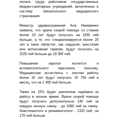
оплате труда работников государственных
медико-санитарных учреждений, включенных в
систему обязательного медицинского
страхования.
Министр здравоохранения Ала Немеренко
заявила, что врачи скорой помощи со стажем
более 10 лет будут получать на 1930 лей
больше, а те, кто специализируется более 20
лет в таких областях, как хирургия, анестезия
или интенсивная терапия, будут получать на
2520 лей больше до 19 300 лей.
Повышение зарплат коснется и
вспомогательного персонала больниц.
Медицинские ассистенты с опытом работы
более 10 лет будут получать 10 750 лей в
месяц, что на 1 400 лей больше.
Также на 15% будет увеличена надбавка за
работу в ночное время. Врачи скорой помощи
будут получать дополнительно 140 лей за
каждую ночную смену - до 1060 лей за смену.
Анестезиологи и реаниматологи - 1320 лей, на
170 лей больше.