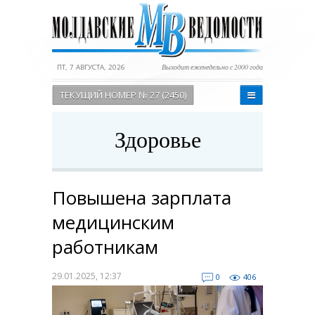
ПТ, 7 АВГУСТА, 2026
Выходит еженедельно с 2000 года
ТЕКУЩИЙ НОМЕР № 27 (2450)
Здоровье
Повышена зарплата
медицинским
работникам
29.01.2025, 12:37
0
406