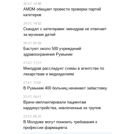
30.07, 14:48
AMDM обещает провести проверки партий
катетеров
29.07, 14:52
Скандал с катетерами: минздрав не отвечает
за мучения детей
29.07, 09:38
Бастуют около 500 учреждений
здравоохранения Румынии
27.07, 17:37
Минздрав расследует схемы в агентстве по
лекарствам и медизделиям
27.07, 15:00
В Румынии 400 больниц начинают забастовку
25.07, 06:01
Врачи имплантировали пациентам
кардиоустройства, извлеченные из трупов
23.07, 08:20
В Молдове могут понизить требования к
профессии фармацевта