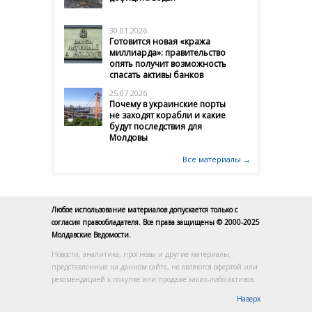
30.01.2026
Готовится новая «кража
миллиарда»: правительство
опять получит возможность
спасать активы банков
25.07.2026
Почему в украинские порты
не заходят корабли и какие
будут последствия для
Молдовы
Все материалы →
Любое использование материалов допускается только с
согласия правообладателя. Все права защищены © 2000-2025
Молдавские Ведомости.
Новости, аналитика, прогнозы и другие материалы,
представленные на данном сайте, не являются офертой или
рекомендацией к покупке или продаже каких-либо активов.
Наверх