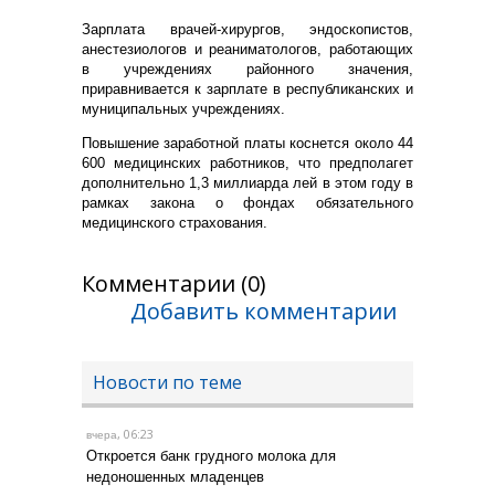
Зарплата врачей-хирургов, эндоскопистов,
анестезиологов и реаниматологов, работающих
в учреждениях районного значения,
п
риравнивается
к зарплате в республиканских и
муниципальных учреждениях.
Повышение заработной платы коснется около 44
600 медицинских работников, что предполагет
дополнительно 1,3 миллиарда лей в этом году в
рамках закона о фондах обязательного
медицинского страхования.
Комментарии (0)
Добавить комментарии
Новости по теме
, 06:23
вчера
Откроется банк грудного молока для
недоношенных младенцев