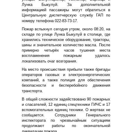
Лунка Быкулуй. За дополнительной
информацией пассажиры могут обратиться в
Центральную диспетчерскую службу ГАП по
номеру телефона 022-83-73-17.
Пожар вспыхнул сегодня утром, около 08:20, на
складе по улице Лунка Быкулуй в столице, где
хранились техническое оборудование, тракторы,
шины и значительное количество масла. После
примерно четырёх часов тушения места
воспламенения пожарным удалось
локализовать очаг возгорания.
На место происшествия прибыли также бригады
операторов газовых и электроэнергетических
компаний, а также полиция для обеспечения
безопасности и бесперебойного движения
транспорта.
В общей сложности задействовано 90 пожарных
и спасателей, 12 единиц спецтехники ГИЧС и 17
вспомогательных единиц техники. О жертвах не
сообщается. Сотрудники Генерального
инспектората по чрезвычайным ситуациям
продолжают работы по окончательной
ликвидации пожара.