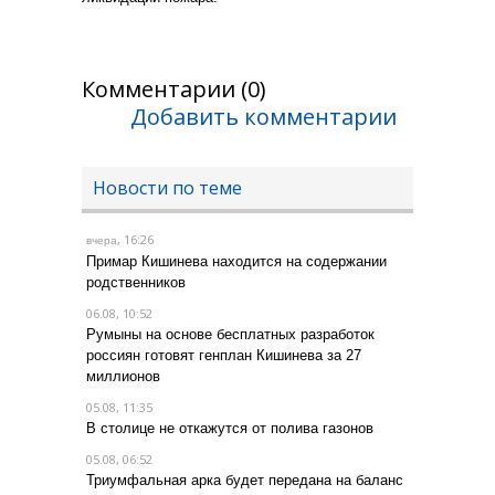
Комментарии (0)
Добавить комментарии
Новости по теме
, 16:26
вчера
Примар Кишинева находится на содержании
родственников
06.08, 10:52
Румыны на основе бесплатных разработок
россиян готовят генплан Кишинева за 27
миллионов
05.08, 11:35
В столице не откажутся от полива газонов
05.08, 06:52
Триумфальная арка будет передана на баланс