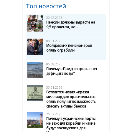
Топ новостей
20.12.2025
Пенсии должны вырасти на
9,5 процента, но...
08.01.2026
Молдавских пенсионеров
опять ограбили
05.08.2026
Почему в Приднестровье нет
дефицита воды?
30.01.2026
Готовится новая «кража
миллиарда»: правительство
опять получит возможность
спасать активы банков
25.07.2026
Почему в украинские порты
не заходят корабли и какие
будут последствия для