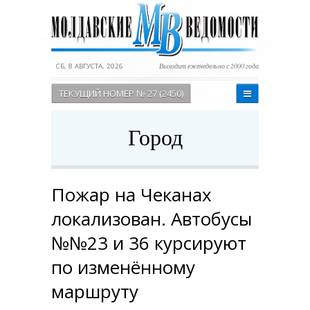
СБ, 8 АВГУСТА, 2026
Выходит еженедельно с 2000 года
ТЕКУЩИЙ НОМЕР № 27 (2450)
Город
Пожар на Чеканах
локализован. Автобусы
№№23 и 36 курсируют
по изменённому
маршруту