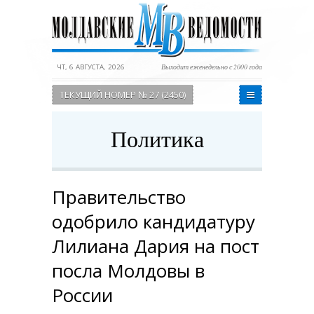
ЧТ, 6 АВГУСТА, 2026
Выходит еженедельно с 2000 года
ТЕКУЩИЙ НОМЕР № 27 (2450)
Политика
Правительство
одобрило кандидатуру
Лилиана Дария на пост
посла Молдовы в
России