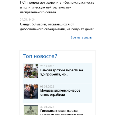
НСГ предлагает закрепить «беспристрастность
и политическую нейтральность»
избирательного совета
04.08, 14:34
Санду: 60 мэрий, отказавшихся от
добровольного объединения, не получат денег
Все материалы →
Топ новостей
20.12.2025
Пенсии должны вырасти на
9,5 процента, но...
08.01.2026
Молдавских пенсионеров
опять ограбили
30.01.2026
Готовится новая «кража
миллиарда»: правительство