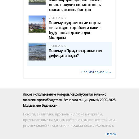
опять получит возможность
спасать активы банков
25.07.2026
Почему в украинские порты
не заходят корабли и какие
будут последствия для
Молдовы
05.08.2026
Почему в Приднестровье нет
дефицита воды?
Все материалы →
Любое использование материалов допускается только с
согласия правообладателя. Все права защищены © 2000-2025
Молдавские Ведомости.
Новости, аналитика, прогнозы и другие материалы,
представленные на данном сайте, не являются офертой или
рекомендацией к покупке или продаже каких-либо активов.
Наверх