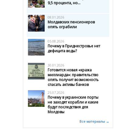
9,5 процента, но...
08.01.2026
Молдавских пенсионеров
опять ограбили
05.08.2026
Почему в Приднестровье нет
дефицита воды?
30.01.2026
Готовится новая «кража
миллиарда»: правительство
опять получит возможность
спасать активы банков
25.07.2026
Почему в украинские порты
не заходят корабли и какие
будут последствия для
Молдовы
Все материалы →