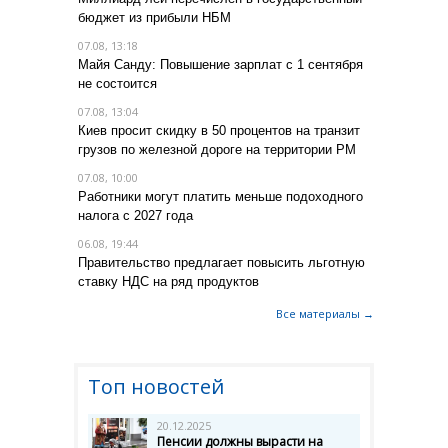
бюджет из прибыли НБМ
07.08, 13:18
Майя Санду: Повышение зарплат с 1 сентября
не состоится
07.08, 13:04
Киев просит скидку в 50 процентов на транзит
грузов по железной дороге на территории РМ
07.08, 10:00
Работники могут платить меньше подоходного
налога с 2027 года
06.08, 19:44
Правительство предлагает повысить льготную
ставку НДС на ряд продуктов
Все материалы →
Топ новостей
20.12.2025
Пенсии должны вырасти на