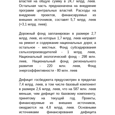
властей на общую сумму в 24,7 млрд. леев.
Остальная часть предназначена на внедрение
программ центральных властей. Расходы на
внедрение проектов, финансируемых из
внешних источников, составят 5,7 млрд. леев
(+3,1 млрд. леев).
Дорожный фонд запланирован в размере 2,7
млрд. леев, из которых 1,7 млрд. леев направят
на ремонт и содержание национальных дорог, а
остальное - местных. Фонд субсидирования
сельхозпроизводителей - 1 млрд. леев,
Национальный экологический фонд - 298 млн.
леев, Национальный фонд регионального
развития - 220 млн. леев, Фонд
энергоэффективности - 80 млн. леев
Дефицит госбюджета предусмотрен в пределах
7,4 млрд. леев, в том числе базовый компонент
в размере 2,6 млрд. леев, что на 587 млн. леев
меньше, чем дефицит по базовому компоненту,
принятому на текущий год. Проекты,
финансируемые из внешних источников,
ожидаются на 4,8 млрд. леев. Основными
источниками финансирования дефицита