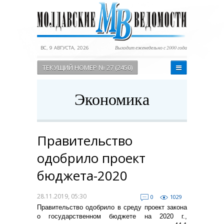
ВС, 9 АВГУСТА, 2026
Выходит еженедельно с 2000 года
ТЕКУЩИЙ НОМЕР № 27 (2450)
Экономика
Правительство
одобрило проект
бюджета-2020
28.11.2019, 05:30
0
1029
Правительство одобрило в среду проект закона
о государственном бюджете на 2020 г.,