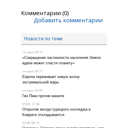
Комментарии (0)
Добавить комментарии
Новости по теме
, 06:15
сегодня
«Сокращение численности населения Земли
вдвое может спасти планету»
, 06:11
сегодня
Европа переживает новую волну
экстремальной жары
, 06:00
сегодня
Гио Пики против манеле
05.08, 17:58
Открытие молдо-турецкого колледжа в
Комрате откладывается
03.08, 08:19