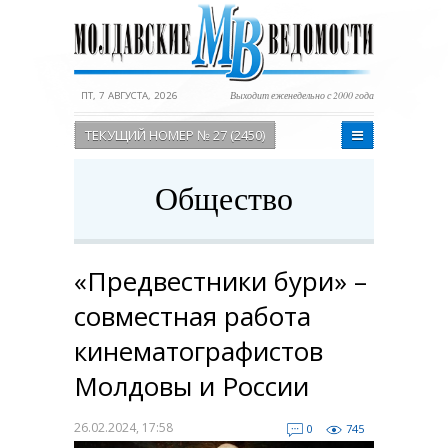
ПТ, 7 АВГУСТА, 2026
Выходит еженедельно с 2000 года
ТЕКУЩИЙ НОМЕР № 27 (2450)
Общество
«Предвестники бури» –
совместная работа
кинематографистов
Молдовы и России
26.02.2024, 17:58
0
745