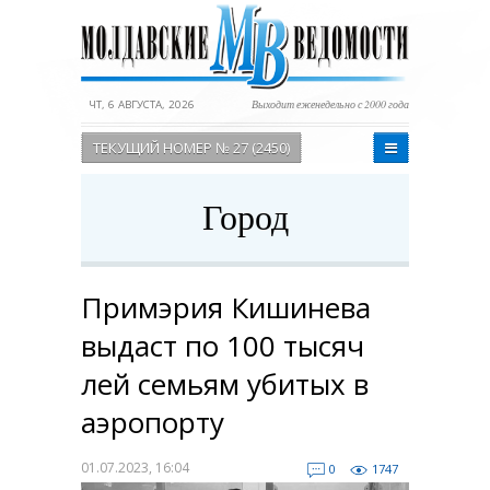
ЧТ, 6 АВГУСТА, 2026
Выходит еженедельно с 2000 года
ТЕКУЩИЙ НОМЕР № 27 (2450)
Город
Примэрия Кишинева
выдаст по 100 тысяч
лей семьям убитых в
аэропорту
01.07.2023, 16:04
0
1747