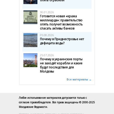
опять ограбили
30.01.2026
Готовится новая «кража
миллиарда»: правительство
опять получит возможность
спасать активы банков
05.08.2026
Почему в Приднестровье нет
дефицита воды?
25.07.2026
Почему в украинские порты
не заходят корабли и какие
будут последствия для
Молдовы
Все материалы →
Любое использование материалов допускается только с
согласия правообладателя. Все права защищены © 2000-2025
Молдавские Ведомости.
Новости, аналитика, прогнозы и другие материалы,