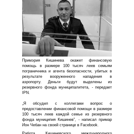
Примэрия Кишинева окажет финансовую
помощь в размере 100 тысяч леев семьям
пограничника и агента безопасности, убитых в
результате вооруженного нападения в
аэропорту. Деньги будут выделены из
резервного фонда муниципалитета, - передает
IPN.
„Я обсудил с коллегами вопрос о
предоставлении финансовой помощи в размере
100 тысяч леев каждой семье из резервного
фонда муниципия Кишинев”, - написал примар
Ион Чебан на своей странице в Facebook.
Работа Кишиневского международного