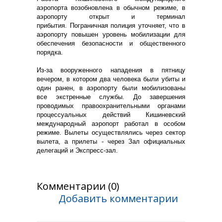
аэропорта возобновлена в обычном режиме, в
аэропорту открыт и терминал
прибытия.
Пограничная полиция уточняет, что в
аэропорту повышен уровень мобилизации для
обеспечения безопасности и общественного
порядка.
Из-за вооруженного нападения в пятницу
вечером, в котором два человека были убиты и
один ранен, в аэропорту были мобилизованы
все экстренные службы. До завершения
проводимых правоохранительными органами
процессуальных действий Кишиневский
международный аэропорт работал в особом
режиме. Вылеты осуществлялись через сектор
вылета, а прилеты - через Зал официальных
делегаций и Экспресс-зал.
Комментарии (0)
Добавить комментарии