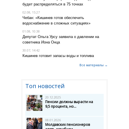
будет распределяться в 75 точках
02.08, 15:27
Чебан: «Кишинев готов обеспечить
водоснабжение в сложных ситуациях»
01.08, 10:38
Депутат Ольга Урсу заявила о давлении на
советника Иона Онца
30.07, 14:42
Кишинев готовит запасы воды и топлива
Все материалы →
Топ новостей
20.12.2025
Пенсии должны вырасти на
9,5 процента, но...
08.01.2026
Молдавских пенсионеров