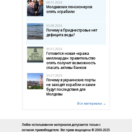
08.01.2026
Молдавских пенсионеров
опять ограбили
05.08.2026
Почему в Приднестровье нет
дефицита воды?
30.01.2026
Готовится новая «кража
миллиарда»: правительство
опять получит возможность
спасать активы банков
25.07.2026
Почему в украинские порты
не заходят корабли и какие
будут последствия для
Молдовы
Все материалы →
Любое использование материалов допускается только с
согласия правообладателя. Все права защищены © 2000-2025