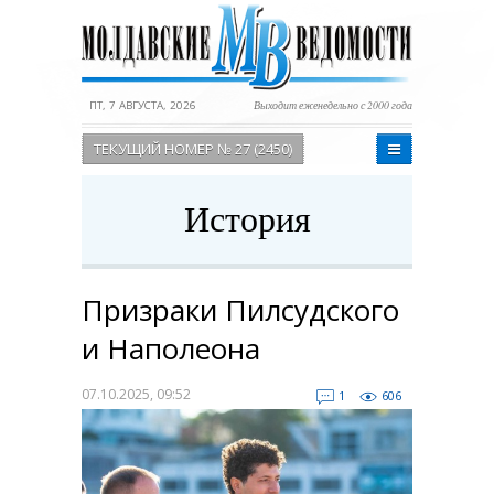
ПТ, 7 АВГУСТА, 2026
Выходит еженедельно с 2000 года
ТЕКУЩИЙ НОМЕР № 27 (2450)
История
Призраки Пилсудского
и Наполеона
07.10.2025, 09:52
1
606