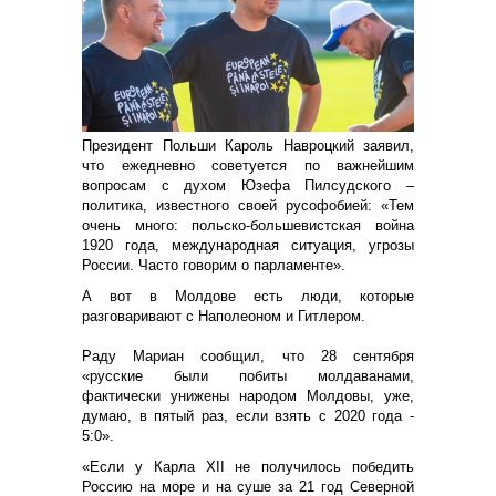
Президент Польши Кароль Навроцкий заявил,
что ежедневно советуется по важнейшим
вопросам с духом Юзефа Пилсудского –
политика, известного своей русофобией: «Тем
очень много: польско-большевистская война
1920 года, международная ситуация, угрозы
России. Часто говорим о парламенте».
А вот в Молдове есть люди, которые
разговаривают с Наполеоном и Гитлером.
Раду Мариан сообщил, что 28 сентября
«русские были побиты молдаванами,
фактически унижены народом Молдовы, уже,
думаю, в пятый раз, если взять с 2020 года -
5:0».
«Если у Карла XII не получилось победить
Россию на море и на суше за 21 год Северной