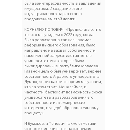
была заинтересованность в завладении
имуществом. И создание этого
индустриального парка станет
продолжением этой логики.
КОРНЕЛИУ ПОПОВИЧ: «Предполагаю, что
то, что мы увидели в 2022 году, когда
была реализована так называемая
реформа высшего образования, было
направлено на захват собственности,
накопленной за десятилетия пятью
университетами, которые были
ликвидированы в Республике Молдова.
Главной целью был университет, вернее
собственность Аграрного университета.
Думаю, через какое-то время мы узнаем,
кто за этим стоит. Меня сейчас, в
частности, беспокоит возможность сноса
университета и разбазаривания его
собственности из коммерческих
интересов, в ущерб образовательному
процессу».
И Бумаков, и Попович также отметили,
что, по их мнению, так называемая