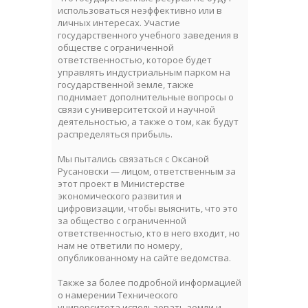
использоваться неэффективно или в
личных интересах. Участие
государственного учебного заведения в
обществе с ограниченной
ответственностью, которое будет
управлять индустриальным парком на
государственной земле, также
поднимает дополнительные вопросы о
связи с университетской и научной
деятельностью, а также о том, как будут
распределяться прибыль.
Мы пытались связаться с Оксаной
Русановски — лицом, ответственным за
этот проект в Министерстве
экономического развития и
цифровизации, чтобы выяснить, что это
за общество с ограниченной
ответственностью, кто в него входит, но
нам не ответили по номеру,
опубликованному на сайте ведомства.
Также за более подробной информацией
о намерении Технического
университета использовать земли и