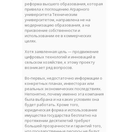
реформа высшего образования, которая
привела к поглощению Аграрного
университета Техническим
университетом, направлена не на
модернизацию образования, а на
присвоение собственности и
использовании ее в коммерческих
целях.
Хотя заявленная цель — продвижение
цифровых технологий и инноваций в
сельском хозяйстве, к этому проекту
возникает ряд вопросов.
Во-первых, недостаточно информации о
конкретных планах, инвесторах или
реальных экономических последствиях.
Непонятно, почему именно эта компания
была выбрана и на каких условиях она
будет работать. Кроме того,
юридическая форма и использование
имущества государства бесплатно на
протяжении десятилетий требуют
большей прозрачности и гарантий того,
что государственные ресурсы не будут