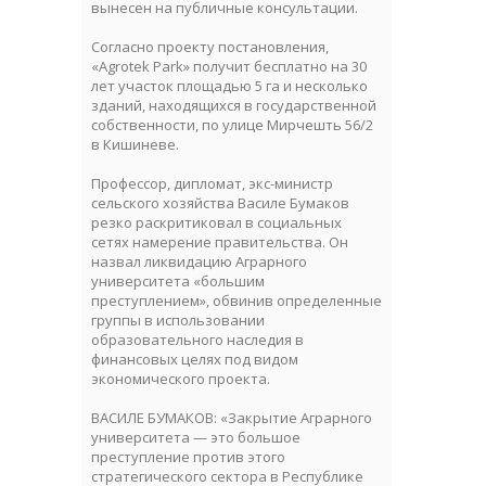
вынесен на публичные консультации.
Согласно проекту постановления,
«Agrotek Park» получит бесплатно на 30
лет участок площадью 5 га и несколько
зданий, находящихся в государственной
собственности, по улице Мирчешть 56/2
в Кишиневе.
Профессор, дипломат, экс-министр
сельского хозяйства Василе Бумаков
резко раскритиковал в социальных
сетях намерение правительства. Он
назвал ликвидацию Аграрного
университета «большим
преступлением», обвинив определенные
группы в использовании
образовательного наследия в
финансовых целях под видом
экономического проекта.
ВАСИЛЕ БУМАКОВ: «Закрытие Аграрного
университета — это большое
преступление против этого
стратегического сектора в Республике