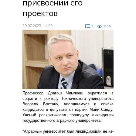
присвоении его
проектов
29.07.2025, 14:29
2
1116
Профессор Драгош Чимпоеш обратился в
соцсети к ректору Технического университета
Виорелу Бостану, числящемуся в списке
кандидатов в депутаты от партии Майи Санду.
Ученый раскритиковал процедуру ликвидации
государственного аграрного университета.
"Аграрный университет был ликвидирован не из-