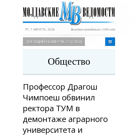
ПТ, 7 АВГУСТА, 2026
Выходит еженедельно с 2000 года
ТЕКУЩИЙ НОМЕР № 27 (2450)
Общество
Профессор Драгош
Чимпоеш обвинил
ректора ТУМ в
демонтаже аграрного
университета и