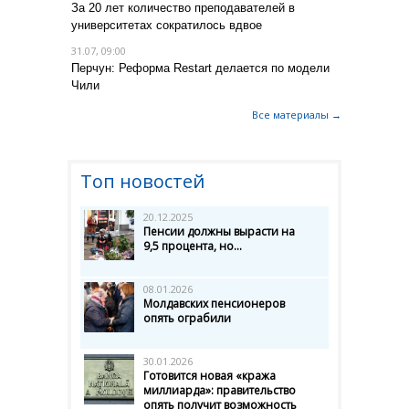
За 20 лет количество преподавателей в
университетах сократилось вдвое
31.07, 09:00
Перчун: Реформа Restart делается по модели
Чили
Все материалы →
Топ новостей
20.12.2025
Пенсии должны вырасти на
9,5 процента, но...
08.01.2026
Молдавских пенсионеров
опять ограбили
30.01.2026
Готовится новая «кража
миллиарда»: правительство
опять получит возможность