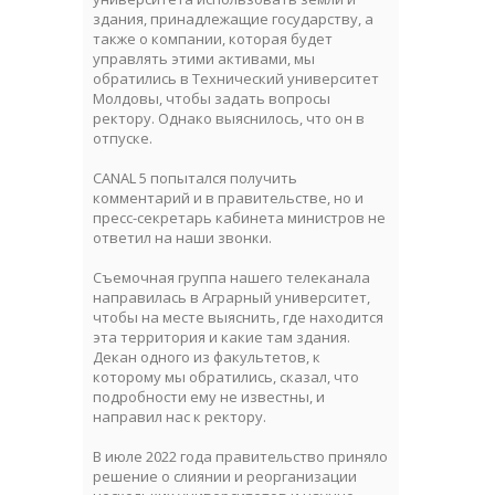
здания, принадлежащие государству, а
также о компании, которая будет
управлять этими активами, мы
обратились в Технический университет
Молдовы, чтобы задать вопросы
ректору. Однако выяснилось, что он в
отпуске.
CANAL 5 попытался получить
комментарий и в правительстве, но и
пресс-секретарь кабинета министров не
ответил на наши звонки.
Съемочная группа нашего телеканала
направилась в Аграрный университет,
чтобы на месте выяснить, где находится
эта территория и какие там здания.
Декан одного из факультетов, к
которому мы обратились, сказал, что
подробности ему не известны, и
направил нас к ректору.
В июле 2022 года правительство приняло
решение о слиянии и реорганизации