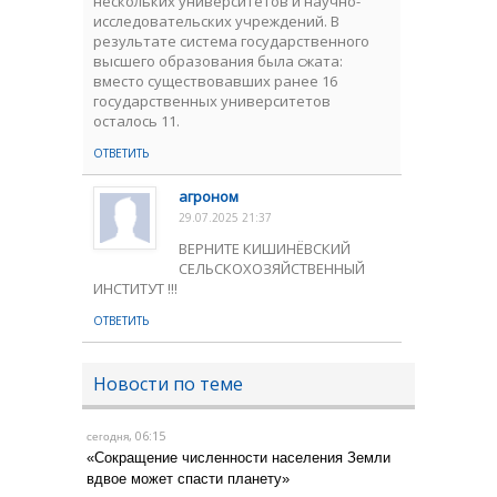
нескольких университетов и научно-
исследовательских учреждений. В
результате система государственного
высшего образования была сжата:
вместо существовавших ранее 16
государственных университетов
осталось 11.
ОТВЕТИТЬ
агроном
29.07.2025 21:37
ВЕРНИТЕ КИШИНЁВСКИЙ
СЕЛЬСКОХОЗЯЙСТВЕННЫЙ
ИНСТИТУТ !!!
ОТВЕТИТЬ
Новости по теме
, 06:15
сегодня
«Сокращение численности населения Земли
вдвое может спасти планету»