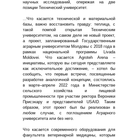
научных исследований, опережая на две
позиции Технический университет.
...Что касается технической и материальной
базы, важно восстановить правду: теплица, с
такой помпой открытая Техническим
университетом, на самом деле не новый проект,
а проект, запланированный Государственным
аграрным университетом Молдовы с 2018 года в
рамках национальной программы Livada
Moldovei. Что касается Agroteh Arena –
инициативы, которую вы сегодня представляете
как исключительное достижение, – хотел бы
сообщить, что первые встречи, посвященные
разработке аналогичной концепции, состоялись
в марте–апреле 2022 года в Министерстве
сельского хозяйства и пищевой
промышленности при участии ректора Вероники
Присэкару и представителей USAID. Таким
образом, этот проект был бы реализован в
любом случае, с поглощением Аграрного
университета или без него.
Что касается современного оборудования для
факультета ветеринарной медицины, которым