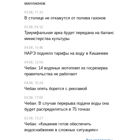
миллионов
05.08, 11:35
В столице не откажутся от полива газонов
05.08, 06:52
Триумфальная арка будет передана на баланс
министерства культуры
04.08, 15:40
НАРЭ подняло тарифы на воду в Кишиневе
04.08, 12:06
Чебан: 14 водяных мотопомп из госрезерва
правительства не работают
04.08, 10:24
Чебан опять борется с рекламой
03.08, 17:00
Чебан: В случае перерыва подачи воды она
будет распределяться в 75 точках
02.08, 15:27
Чебан: «Кишинев готов обеспечить
водоснабжение в сложных ситуациях»
Все материалы →