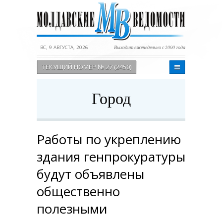
ВС, 9 АВГУСТА, 2026
Выходит еженедельно с 2000 года
ТЕКУЩИЙ НОМЕР № 27 (2450)
Город
Работы по укреплению
здания генпрокуратуры
будут объявлены
общественно
полезными