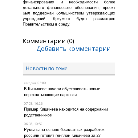
финансирования и необходимости более
детального финансового обоснования, проект
был поддержан большинством утверждающих
учреждений. Документ будет рассмотрен
Правительством в среду.
Комментарии (0)
Добавить комментарии
Новости по теме
, 06:00
сегодня
В Кишиневе начали обустраивать новые
перехватывающие парковки
07.08, 16:26
Примар Кишинева находится на содержании
родственников
06.08, 10:52
Румыны на основе бесплатных разработок
россиян готовят генплан Кишинева за 27