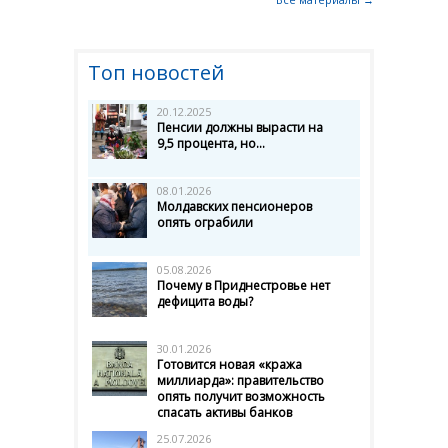
Топ новостей
20.12.2025
Пенсии должны вырасти на
9,5 процента, но...
08.01.2026
Молдавских пенсионеров
опять ограбили
05.08.2026
Почему в Приднестровье нет
дефицита воды?
30.01.2026
Готовится новая «кража
миллиарда»: правительство
опять получит возможность
спасать активы банков
25.07.2026