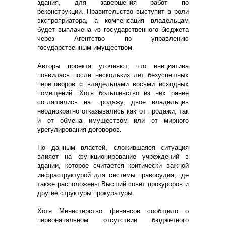
здания, для завершения работ по
реконструкции. Правительство выступит в роли
экспроприатора, а компенсация владельцам
будет выплачена из государственного бюджета
через Агентство по управлению
государственным имуществом.
Авторы проекта уточняют, что инициатива
появилась после нескольких лет безуспешных
переговоров с владельцами восьми исходных
помещений. Хотя большинство из них ранее
соглашались на продажу, двое владельцев
неоднократно отказывались как от продажи, так
и от обмена имуществом или от мирного
урегулирования договоров.
По данным властей, сложившаяся ситуация
влияет на функционирование учреждений в
здании, которое считается критически важной
инфраструктурой для системы правосудия, где
также расположены Высший совет прокуроров и
другие структуры прокуратуры.
Хотя Министерство финансов сообщило о
первоначальном отсутствии бюджетного