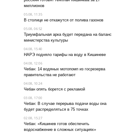
миллионов
05.08, 11:35
В столице не откажутся от полива газонов
05.08, 06:52
Триумфальная арка будет передана на баланс
министерства культуры
04.08, 15:40
НАРЭ подняло тарифы на воду в Кишиневе
04.08, 12:06
Чебан: 14 водяных мотопомп из госрезерва
правительства не работают
04.08, 10:24
Чебан опять борется с рекламой
03.08, 17:00
Чебан: В случае перерыва подачи воды она
будет распределяться в 75 точках
02.08, 15:27
Чебан: «Кишинев готов обеспечить
водоснабжение в сложных ситуациях»