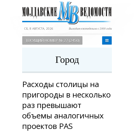
СБ, 8 АВГУСТА, 2026
Выходит еженедельно с 2000 года
ТЕКУЩИЙ НОМЕР № 27 (2450)
Город
Расходы столицы на
пригороды в несколько
раз превышают
объемы аналогичных
проектов РAS