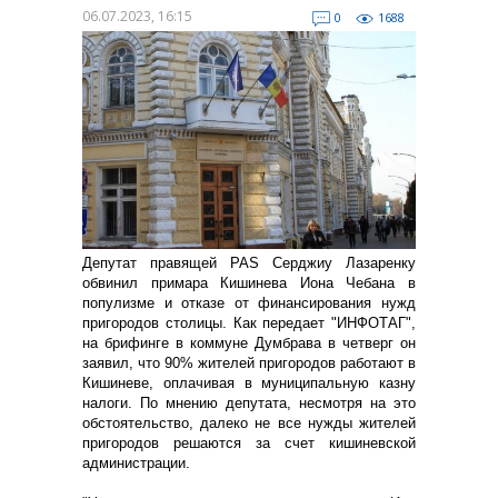
06.07.2023, 16:15
0
1688
Депутат правящей PAS Серджиу Лазаренку
обвинил примара Кишинева Иона Чебана в
популизме и отказе от финансирования нужд
пригородов столицы. Как передает "ИНФОТАГ",
на брифинге в коммуне Думбрава в четверг он
заявил, что 90% жителей пригородов работают в
Кишиневе, оплачивая в муниципальную казну
налоги. По мнению депутата, несмотря на это
обстоятельство, далеко не все нужды жителей
пригородов решаются за счет кишиневской
администрации.