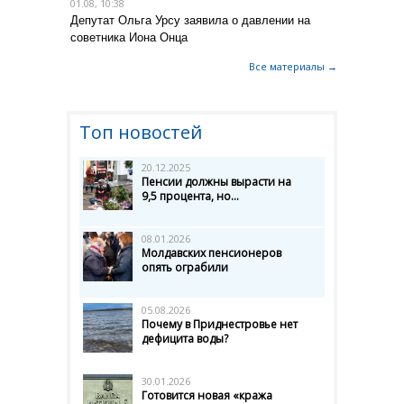
01.08, 10:38
Депутат Ольга Урсу заявила о давлении на
советника Иона Онца
Все материалы →
Топ новостей
20.12.2025
Пенсии должны вырасти на
9,5 процента, но...
08.01.2026
Молдавских пенсионеров
опять ограбили
05.08.2026
Почему в Приднестровье нет
дефицита воды?
30.01.2026
Готовится новая «кража