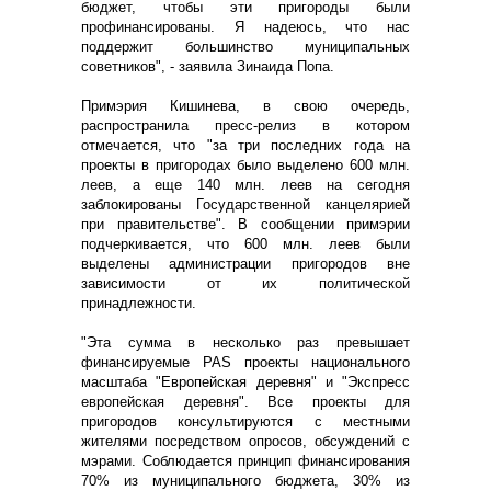
бюджет, чтобы эти пригороды были
профинансированы. Я надеюсь, что нас
поддержит большинство муниципальных
советников", - заявила Зинаида Попа.
Примэрия Кишинева, в свою очередь,
распространила пресс-релиз в котором
отмечается, что "за три последних года на
проекты в пригородах было выделено 600 млн.
леев, а еще 140 млн. леев на сегодня
заблокированы Государственной канцелярией
при правительстве". В сообщении примэрии
подчеркивается, что 600 млн. леев были
выделены администрации пригородов вне
зависимости от их политической
принадлежности.
"Эта сумма в несколько раз превышает
финансируемые PAS проекты национального
масштаба "Европейская деревня" и "Экспресс
европейская деревня". Все проекты для
пригородов консультируются с местными
жителями посредством опросов, обсуждений с
мэрами. Соблюдается принцип финансирования
70% из муниципального бюджета, 30% из