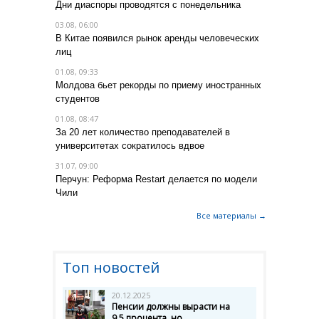
Дни диаспоры проводятся с понедельника
03.08, 06:00
В Китае появился рынок аренды человеческих
лиц
01.08, 09:33
Молдова бьет рекорды по приему иностранных
студентов
01.08, 08:47
За 20 лет количество преподавателей в
университетах сократилось вдвое
31.07, 09:00
Перчун: Реформа Restart делается по модели
Чили
Все материалы →
Топ новостей
20.12.2025
Пенсии должны вырасти на
9,5 процента, но...