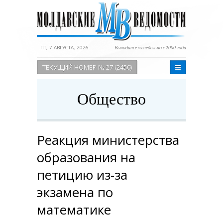
ПТ, 7 АВГУСТА, 2026
Выходит еженедельно с 2000 года
ТЕКУЩИЙ НОМЕР № 27 (2450)
Общество
Реакция министерства
образования на
петицию из-за
экзамена по
математике