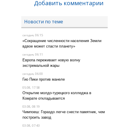
Добавить комментарии
Новости по теме
, 06:15
сегодня
«Сокращение численности населения Земли
вдвое может спасти планету»
, 06:11
сегодня
Европа переживает новую волну
экстремальной жары
, 06:00
сегодня
Гио Пики против манеле
05.08, 17:58
Открытие молдо-турецкого колледжа в
Комрате откладывается
03.08, 08:19
Чимпоеш: Гораздо легче снести памятник, чем
построить завод
03.08, 07:43