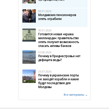
08.01.2026
Молдавских пенсионеров
опять ограбили
30.01.2026
Готовится новая «кража
миллиарда»: правительство
опять получит возможность
спасать активы банков
05.08.2026
Почему в Приднестровье нет
дефицита воды?
25.07.2026
Почему в украинские порты
не заходят корабли и какие
будут последствия для
Молдовы
Все материалы →