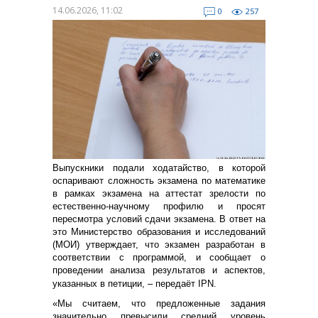
14.06.2026, 11:02
0
257
Выпускники подали ходатайство, в которой
оспаривают сложность экзамена по математике
в рамках экзамена на аттестат зрелости по
естественно-научному профилю и просят
пересмотра условий сдачи экзамена. В ответ на
это Министерство образования и исследований
(МОИ) утверждает, что экзамен разработан в
соответствии с программой, и сообщает о
проведении анализа результатов и аспектов,
указанных в петиции, – передаёт IPN.
«Мы считаем, что предложенные задания
значительно превысили средний уровень