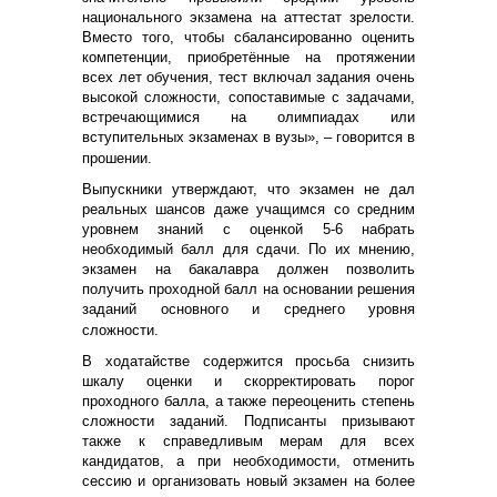
национального экзамена на аттестат зрелости.
Вместо того, чтобы сбалансированно оценить
компетенции, приобретённые на протяжении
всех лет обучения, тест включал задания очень
высокой сложности, сопоставимые с задачами,
встречающимися на олимпиадах или
вступительных экзаменах в вузы», – говорится в
прошении.
Выпускники утверждают, что экзамен не дал
реальных шансов даже учащимся со средним
уровнем знаний с оценкой 5-6 набрать
необходимый балл для сдачи. По их мнению,
экзамен на бакалавра должен позволить
получить проходной балл на основании решения
заданий основного и среднего уровня
сложности.
В ходатайстве содержится просьба снизить
шкалу оценки и скорректировать порог
проходного балла, а также переоценить степень
сложности заданий. Подписанты призывают
также к справедливым мерам для всех
кандидатов, а при необходимости, отменить
сессию и организовать новый экзамен на более