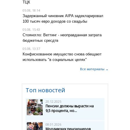
ТЦК
05.08, 18:14
Задержанный чиновник AIPA задекларировал
100 тысяч евро доходов со свадьбы
05.08, 15:43
Стояногло: Веттинг - неоправданная затрата
бюджетных сресдтв
05.08, 13:37
Конфискованное имущество снова обещают
использовать "в социальных целях"
Все материалы →
Топ новостей
20.12.2025
Пенсии должны вырасти на
9,5 процента, но...
08.01.2026
Молдавских пенсионеров