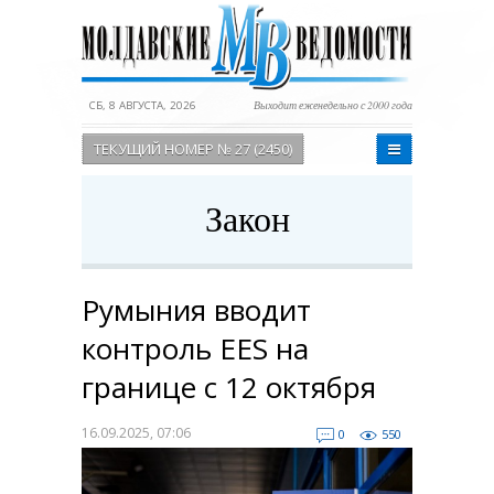
СБ, 8 АВГУСТА, 2026
Выходит еженедельно с 2000 года
ТЕКУЩИЙ НОМЕР № 27 (2450)
Закон
Румыния вводит
контроль EES на
границе с 12 октября
16.09.2025, 07:06
0
550