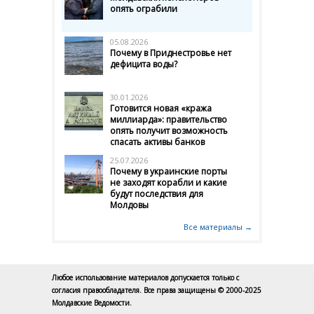
опять ограбили
05.08.2026
Почему в Приднестровье нет
дефицита воды?
30.01.2026
Готовится новая «кража
миллиарда»: правительство
опять получит возможность
спасать активы банков
25.07.2026
Почему в украинские порты
не заходят корабли и какие
будут последствия для
Молдовы
Все материалы →
Любое использование материалов допускается только с
согласия правообладателя. Все права защищены © 2000-2025
Молдавские Ведомости.