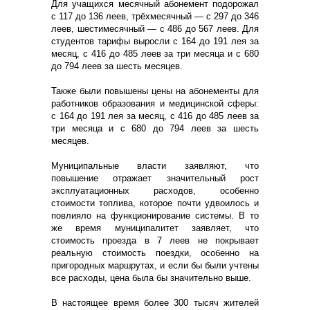
Для учащихся месячный абонемент подорожал
с 117 до 136 леев, трёхмесячный — с 297 до 346
леев, шестимесячный — с 486 до 567 леев. Для
студентов тарифы выросли с 164 до 191 лея за
месяц, с 416 до 485 леев за три месяца и с 680
до 794 леев за шесть месяцев.
Также были повышены цены на абонементы для
работников образования и медицинской сферы:
с 164 до 191 лея за месяц, с 416 до 485 леев за
три месяца и с 680 до 794 леев за шесть
месяцев.
Муниципальные власти заявляют, что
повышение отражает значительный рост
эксплуатационных расходов, особенно
стоимости топлива, которое почти удвоилось и
повлияло на функционирование системы. В то
же время муниципалитет заявляет, что
стоимость проезда в 7 леев не покрывает
реальную стоимость поездки, особенно на
пригородных маршрутах, и если бы были учтены
все расходы, цена была бы значительно выше.
В настоящее время более 300 тысяч жителей