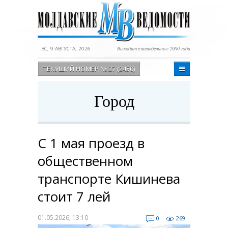
ВС, 9 АВГУСТА, 2026
Выходит еженедельно с 2000 года
ТЕКУЩИЙ НОМЕР № 27 (2450)
Город
С 1 мая проезд в
общественном
транспорте Кишинева
стоит 7 лей
01.05.2026, 13:10
0
269