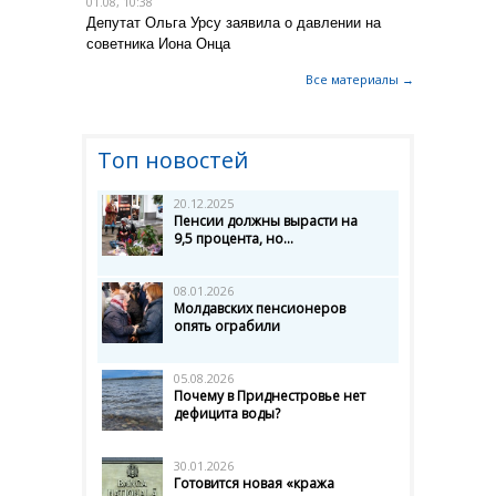
01.08, 10:38
Депутат Ольга Урсу заявила о давлении на
советника Иона Онца
Все материалы →
Топ новостей
20.12.2025
Пенсии должны вырасти на
9,5 процента, но...
08.01.2026
Молдавских пенсионеров
опять ограбили
05.08.2026
Почему в Приднестровье нет
дефицита воды?
30.01.2026
Готовится новая «кража