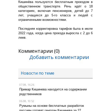
Кишинёва пользуются бесплатным проездом в
общественном транспорте. Речь идёт о 18
категориях, включая пенсионеров, детей до 7
лет, учащихся до 5-го класса и людей с
ограниченными возможностями.
Последняя корректировка тарифов была в июле
2022 года, когда цена проезда выросла с 2 до 6
леев.
Комментарии (0)
Добавить комментарии
Новости по теме
07.08, 16:26
Примар Кишинева находится на содержании
родственников
06.08, 10:52
Румыны на основе бесплатных разработок
россиян готовят генплан Кишинева за 27