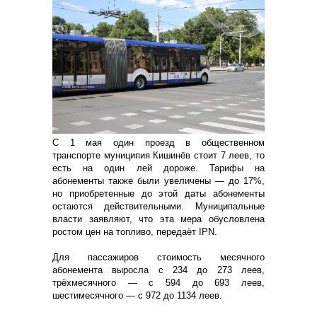
С 1 мая один проезд в общественном
транспорте муниципия Кишинёв стоит 7 леев, то
есть на один лей дороже. Тарифы на
абонементы также были увеличены — до 17%,
но приобретенные до этой даты абонементы
остаются действительными. Муниципальные
власти заявляют, что эта мера обусловлена
ростом цен на топливо, передаёт IPN.
Для пассажиров стоимость месячного
абонемента выросла с 234 до 273 леев,
трёхмесячного — с 594 до 693 леев,
шестимесячного — с 972 до 1134 леев.