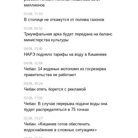
миллионов
05.08, 11:35
В столице не откажутся от полива газонов
05.08, 06:52
Триумфальная арка будет передана на баланс
министерства культуры
04.08, 15:40
НАРЭ подняло тарифы на воду в Кишиневе
04.08, 12:06
Чебан: 14 водяных мотопомп из госрезерва
правительства не работают
04.08, 10:24
Чебан опять борется с рекламой
03.08, 17:00
Чебан: В случае перерыва подачи воды она
будет распределяться в 75 точках
02.08, 15:27
Чебан: «Кишинев готов обеспечить
водоснабжение в сложных ситуациях»