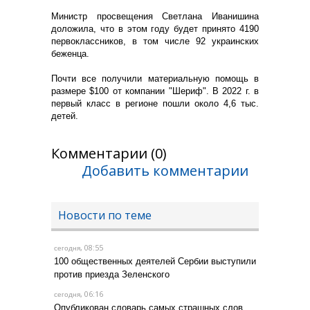
Министр просвещения Светлана Иванишина
доложила, что в этом году будет принято 4190
первоклассников, в том числе 92 украинских
беженца.
Почти все получили материальную помощь в
размере $100 от компании "Шериф". В 2022 г. в
первый класс в регионе пошли около 4,6 тыс.
детей.
Комментарии (0)
Добавить комментарии
Новости по теме
, 08:55
сегодня
100 общественных деятелей Сербии выступили
против приезда Зеленского
, 06:16
сегодня
Опубликован словарь самых страшных слов