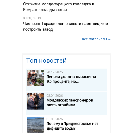
Открытие молдо-турецкого колледжа в
Комрате откладывается
03.08, 08:19
Чимпоеш: Гораздо легче снести памятник, чем
построить завод
Все материалы →
Топ новостей
20.12.2025
Пенсии должны вырасти на
9,5 процента, но...
08.01.2026
Молдавских пенсионеров
опять ограбили
05.08.2026
Почему в Приднестровье нет
дефицита воды?