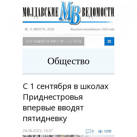
ВС, 9 АВГУСТА, 2026
Выходит еженедельно с 2000 года
ТЕКУЩИЙ НОМЕР № 27 (2450)
Общество
С 1 сентября в школах
Приднестровья
впервые вводят
пятидневку
28.08.2023, 18:37
0
1298