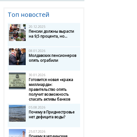
Топ новостей
20.12.2025
Пенсии должны вырасти
на 9,5 процента, но...
08.01.2026
Молдавских пенсионеров
опять ограбили
30.01.2026
Готовится новая «кража
миллиарда»:
правительство опять
получит возможность
спасать активы банков
05.08.2026
Почему в Приднестровье
нет дефицита воды?
25.07.2026
Почему в украинские