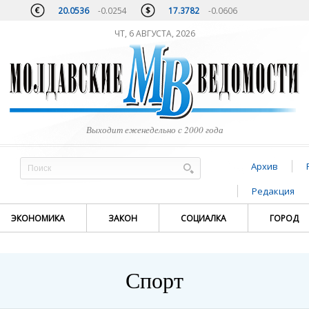
20.0536
-0.0254
17.3782
-0.0606
ЧТ, 6 АВГУСТА, 2026
Выходит еженедельно с 2000 года
Архив
Редакция
ЭКОНОМИКА
ЗАКОН
СОЦИАЛКА
ГОРОД
Спорт