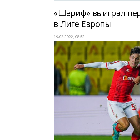
«Шериф» выиграл пер
в Лиге Европы
19.02.2022, 08:53