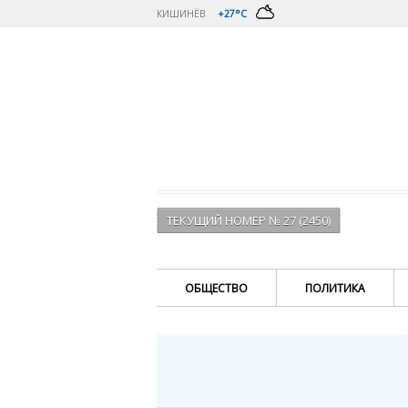
КИШИНЁВ
+27°C
ТЕКУЩИЙ НОМЕР № 27 (2450)
ОБЩЕСТВО
ПОЛИТИКА