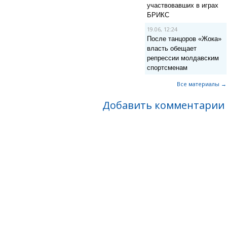
участвовавших в играх
БРИКС
19.06, 12:24
После танцоров «Жока»
власть обещает
репрессии молдавским
спортсменам
Все материалы →
Добавить комментарии