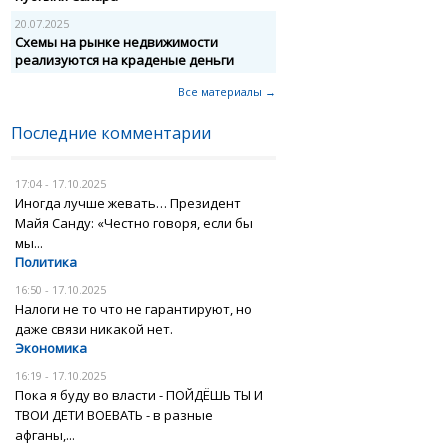
20.07.2025
Схемы на рынке недвижимости
реализуются на краденые деньги
Все материалы →
Последние комментарии
17:04 - 17.10.2025
Иногда лучше жевать… Президент
Майя Санду: «Честно говоря, если бы
мы...
Политика
16:50 - 17.10.2025
Налоги не то что не гарантируют, но
даже связи никакой нет.
Экономика
16:19 - 17.10.2025
Пока я буду во власти - ПОЙДЁШЬ ТЫ И
ТВОИ ДЕТИ ВОЕВАТЬ - в разные
афганы,...