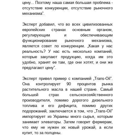
цену... Поэтому наша самая большая проблема -
отсутствие конкуренции, отсутствие рыночного
механизма”.
Эксперт добавил, что во всех цивилизованных
европейских странах основным органом,
регулирующим и обеспечивающим
функционирование рыночного механизма,
является совет по конкуренции. „Какая у нас
реальность? У нас есть несколько компаний,
которые закупают продукцию, когда им это
удобно, хранят ее там, где они хотят, и они же
предлагают цену”.
Эксперт привел пример с компанией „Trans-Oil”.
Она контролирует 90 процентов рынка
растительного масла в нашей стране. Самый
большой страх сельскохозяйственного
производителя, помимо дорогого дизельного
топлива и его дефицита, помимо других
подорожаний, заключается в том, что „Trans-Oil”
импортирует из Украины много сырья, которым
занимает элеваторы. Затем говорит фермерам,
что ему не нужен их новый урожай, а если
купит, то за полцены.