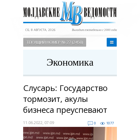
СБ, 8 АВГУСТА, 2026
Выходит еженедельно с 2000 года
ТЕКУЩИЙ НОМЕР № 27 (2450)
Экономика
Слусарь: Государство
тормозит, акулы
бизнеса преуспевают
11.06.2022, 07:09
0
1077