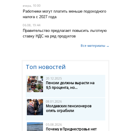
, 10:00
вчера
Работники могут платить меньше подоходного
налога с 2027 года
06.08, 19:44
Правительство предлагает повысить льготную
ставку НДС на ряд продуктов
Все материалы →
Топ новостей
20.12.2025
Пенсии должны вырасти на
9,5 процента, но...
08.01.2026
Молдавских пенсионеров
опять ограбили
05.08.2026
Почему в Приднестровье нет