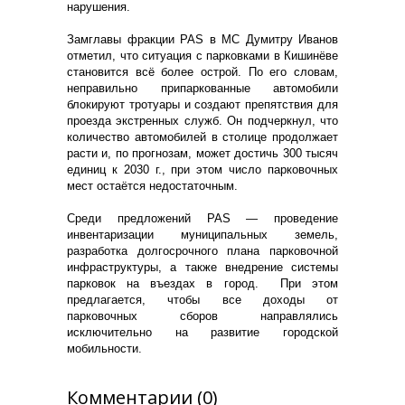
нарушения.
Замглавы фракции PAS в МС Думитру Иванов
отметил, что ситуация с парковками в Кишинёве
становится всё более острой. По его словам,
неправильно припаркованные автомобили
блокируют тротуары и создают препятствия для
проезда экстренных служб. Он подчеркнул, что
количество автомобилей в столице продолжает
расти и, по прогнозам, может достичь 300 тысяч
единиц к 2030 г., при этом число парковочных
мест остаётся недостаточным.
Среди предложений PAS — проведение
инвентаризации муниципальных земель,
разработка долгосрочного плана парковочной
инфраструктуры, а также внедрение системы
парковок на въездах в город. При этом
предлагается, чтобы все доходы от
парковочных сборов направлялись
исключительно на развитие городской
мобильности.
Комментарии (0)