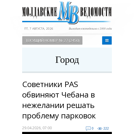
ПТ, 7 АВГУСТА, 2026
Выходит еженедельно с 2000 года
ТЕКУЩИЙ НОМЕР № 27 (2450)
Город
Советники PAS
обвиняют Чебана в
нежелании решать
проблему парковок
29.04.2026, 07:00
0
222