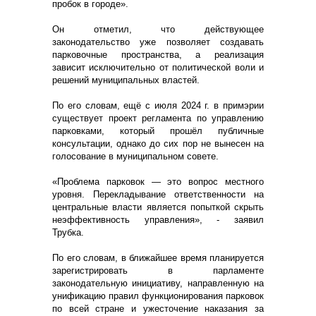
пробок в городе».
Он отметил, что действующее
законодательство уже позволяет создавать
парковочные пространства, а реализация
зависит исключительно от политической воли и
решений муниципальных властей.
По его словам, ещё с июля 2024 г. в примэрии
существует проект регламента по управлению
парковками, который прошёл публичные
консультации, однако до сих пор не вынесен на
голосование в муниципальном совете.
«Проблема парковок — это вопрос местного
уровня. Перекладывание ответственности на
центральные власти является попыткой скрыть
неэффективность управления», - заявил
Трубка.
По его словам, в ближайшее время планируется
зарегистрировать в парламенте
законодательную инициативу, направленную на
унификацию правил функционирования парковок
по всей стране и ужесточение наказания за