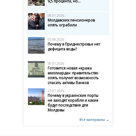
9,5 процента, но...
08.01.2026
Молдавских пенсионеров
опять ограбили
05.08.2026
Почему в Приднестровье нет
дефицита воды?
30.01.2026
Готовится новая «кража
миллиарда»: правительство
опять получит возможность
спасать активы банков
25.07.2026
Почему в украинские порты
не заходят корабли и какие
будут последствия для
Молдовы
Все материалы →