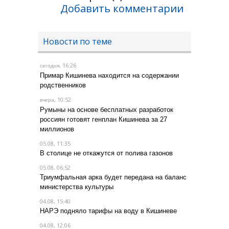
Добавить комментарии
Новости по теме
, 16:26
сегодня
Примар Кишинева находится на содержании
родственников
, 10:52
вчера
Румыны на основе бесплатных разработок
россиян готовят генплан Кишинева за 27
миллионов
05.08, 11:35
В столице не откажутся от полива газонов
05.08, 06:52
Триумфальная арка будет передана на баланс
министерства культуры
04.08, 15:40
НАРЭ подняло тарифы на воду в Кишиневе
04.08, 12:06