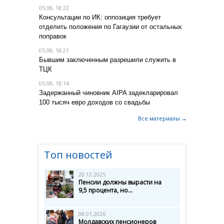
05.08, 18:22
Консультации по ИК: оппозиция требует
отделить положения по Гагаузии от остальных
поправок
05.08, 18:21
Бывшим заключенным разрешили служить в
ТЦК
05.08, 18:14
Задержанный чиновник AIPA задекларировал
100 тысяч евро доходов со свадьбы
Все материалы →
Топ новостей
20.12.2025
Пенсии должны вырасти на
9,5 процента, но...
08.01.2026
Молдавских пенсионеров