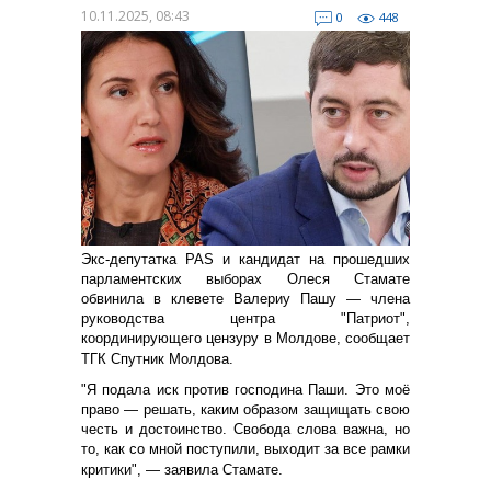
10.11.2025, 08:43
0
448
Экс-депутатка PAS и кандидат на прошедших
парламентских выборах Олеся Стамате
обвинила в клевете Валериу Пашу — члена
руководства центра "Патриот",
координирующего цензуру в Молдове, сообщает
ТГК Спутник Молдова.
"Я подала иск против господина Паши. Это моё
право — решать, каким образом защищать свою
честь и достоинство. Свобода слова важна, но
то, как со мной поступили, выходит за все рамки
критики", — заявила Стамате.