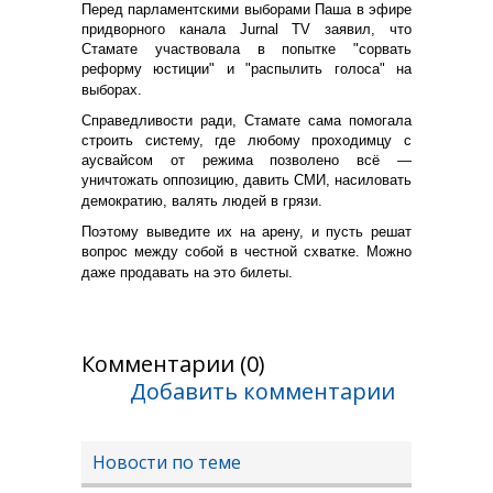
Перед парламентскими выборами Паша в эфире
придворного канала Jurnal TV заявил, что
Стамате участвовала в попытке "сорвать
реформу юстиции" и "распылить голоса" на
выборах.
Справедливости ради, Стамате сама помогала
строить систему, где любому проходимцу с
аусвайсом от режима позволено всё —
уничтожать оппозицию, давить СМИ, насиловать
демократию, валять людей в грязи.
Поэтому выведите их на арену, и пусть решат
вопрос между собой в честной схватке. Можно
даже продавать на это билеты.
Комментарии (0)
Добавить комментарии
Новости по теме