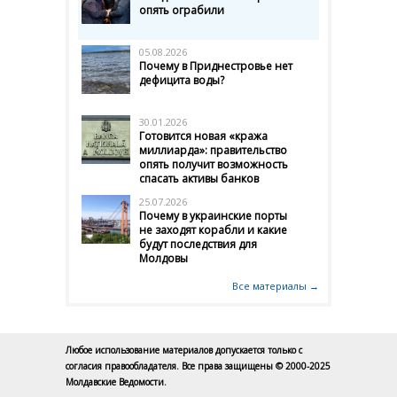
опять ограбили
05.08.2026
Почему в Приднестровье нет
дефицита воды?
30.01.2026
Готовится новая «кража
миллиарда»: правительство
опять получит возможность
спасать активы банков
25.07.2026
Почему в украинские порты
не заходят корабли и какие
будут последствия для
Молдовы
Все материалы →
Любое использование материалов допускается только с
согласия правообладателя. Все права защищены © 2000-2025
Молдавские Ведомости.