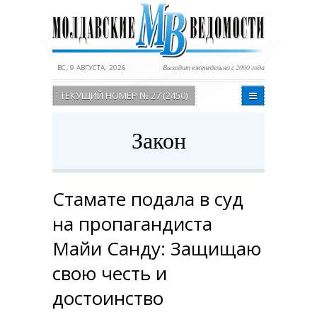
ВС, 9 АВГУСТА, 2026
Выходит еженедельно с 2000 года
ТЕКУЩИЙ НОМЕР № 27 (2450)
Закон
Стамате подала в суд
на пропагандиста
Майи Санду: Защищаю
свою честь и
достоинство