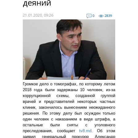
деяний
21.01.2020, 09:26
0
2839
Громкое дело о томографах, по которому летом
2018 года были задержаны 10 человек, из-за
коррупционной схемы, созданной группой
врачей и представителей некоторых частных
клиник, закончилось вынесением неожиданного
решения.
По этому делу был осужден только
один человек с наказанием в виде штрафа, а
остальные были сняты с уголовного
преследования, сообщает
tv8.md
.
Об этом
заявил генеральный прокурор Александр