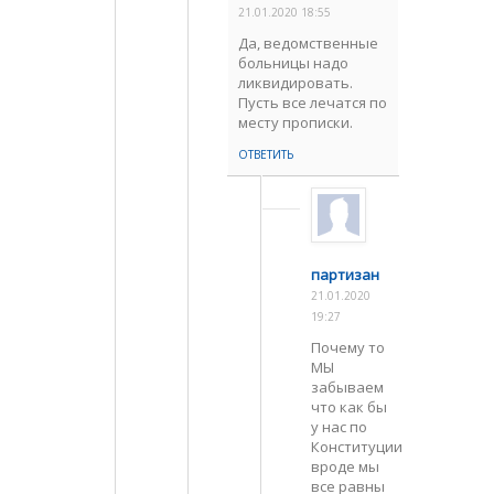
21.01.2020 18:55
Да, ведомственные
больницы надо
ликвидировать.
Пусть все лечатся по
месту прописки.
ОТВЕТИТЬ
партизан
21.01.2020
19:27
Почему то
МЫ
забываем
что как бы
у нас по
Конституции
вроде мы
все равны