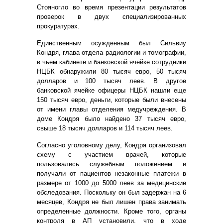
Стояногло во время презентации результатов
проверок в двух специализированных
прокуратурах.
Единственным осужденным был Сильвиу
Кондря, глава отдела радиологии и томографии,
в чьем кабинете и банковской ячейке сотрудники
НЦБК обнаружили 80 тысяч евро, 50 тысяч
долларов и 100 тысяч леев. В другое
банковской ячейке офицеры НЦБК нашли еще
150 тысяч евро, деньги, которые были внесены
от имени главы отделения медучреждения. В
доме Кондря было найдено 37 тысяч евро,
свыше 18 тысяч долларов и 114 тысяч леев.
Согласно уголовному делу, Кондря организовал
схему с участием врачей, которые
пользовались служебным положением и
получали от пациентов незаконные платежи в
размере от 1000 до 5000 леев за медицинские
обследования.
Поскольку он был задержан на 6
месяцев, Кондря не был лишен права занимать
определенные должности. Кроме того, органы
контроля в АП установили, что в ходе