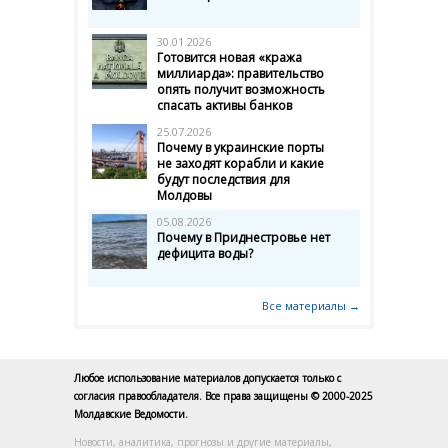
30.01.2026
Готовится новая «кража
миллиарда»: правительство
опять получит возможность
спасать активы банков
25.07.2026
Почему в украинские порты
не заходят корабли и какие
будут последствия для
Молдовы
05.08.2026
Почему в Приднестровье нет
дефицита воды?
Все материалы →
Любое использование материалов допускается только с
согласия правообладателя. Все права защищены © 2000-2025
Молдавские Ведомости.
Новости, аналитика, прогнозы и другие материалы,