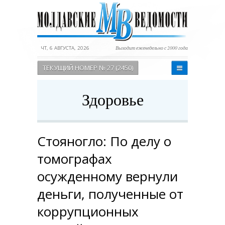
ЧТ, 6 АВГУСТА, 2026
Выходит еженедельно с 2000 года
ТЕКУЩИЙ НОМЕР № 27 (2450)
Здоровье
Стояногло: По делу о
томографах
осужденному вернули
деньги, полученные от
коррупционных