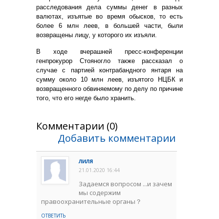
расследования дела суммы денег в разных
валютах, изъятые во время обысков, то есть
более 6 млн леев, в большей части, были
возвращены лицу, у которого их изъяли.
В ходе вчерашней пресс-конференции
генпрокурор Стояногло также рассказал о
случае с партией контрабандного янтаря на
сумму около 10 млн леев, изъятого НЦБК и
возвращенного обвиняемому по делу по причине
того, что его негде было хранить.
Комментарии (0)
Добавить комментарии
лиля
21.01.2020 16:44
Задаемся вопросом ...и зачем
мы содержим
правоохранительные органы？
ОТВЕТИТЬ