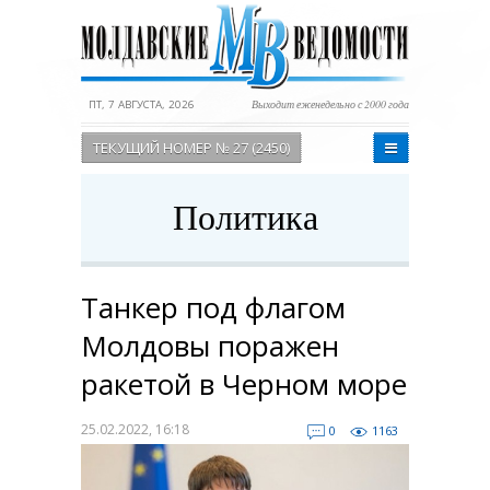
ПТ, 7 АВГУСТА, 2026
Выходит еженедельно с 2000 года
ТЕКУЩИЙ НОМЕР № 27 (2450)
Политика
Танкер под флагом
Молдовы поражен
ракетой в Черном море
25.02.2022, 16:18
0
1163