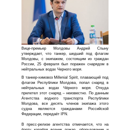
Вице-премьер Молдовы Андрей Спыну
утверждает, что танкер, шедший под флагом
Молдовы, с экипажем, состоящим из граждан
России, 25 февраля был поражен снарядом в
нейтральных водах Черного моря.
В танкер-химовоз Millenial Spirit, плавающий под
флагом Республики Молдова, попал снаряд в
нейтральных водах Чёрного моря. Откуда
прилетел этот снаряд – неизвестно. По данным
Агентства водного транспорта Республики
Молдова, все десять членов экипажа этого
судна являются гражданами Российской
Федерации, передаёт IPN.
В пресс-релизе агентства отмечается, что на
борту корабля возник пожар, оборудование и