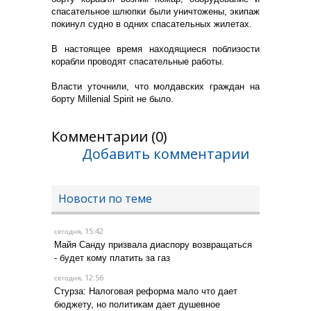
спасательное шлюпки были уничтожены, экипаж
покинул судно в одних спасательных жилетах.
В настоящее время находящиеся поблизости
корабли проводят спасательные работы.
Власти уточнили, что молдавских граждан на
борту Millenial Spirit не было.
Комментарии (0)
Добавить комментарии
Новости по теме
, 15:42
сегодня
Майя Санду призвала диаспору возвращаться
- будет кому платить за газ
, 12:56
сегодня
Стурза: Налоговая реформа мало что дает
бюджету, но политикам дает душевное