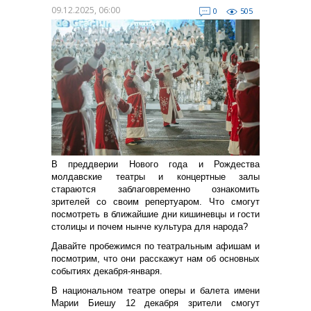
09.12.2025, 06:00
0
505
В преддверии Нового года и Рождества
молдавские театры и концертные залы
стараются заблаговременно ознакомить
зрителей со своим репертуаром. Что смогут
посмотреть в ближайшие дни кишиневцы и гости
столицы и почем нынче культура для народа?
Давайте пробежимся по театральным афишам и
посмотрим, что они расскажут нам об основных
событиях декабря-января.
В национальном театре оперы и балета имени
Марии Биешу 12 декабря зрители смогут