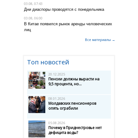
03.08, 07:43
Дни диаспоры проводятся с понедельника
03.08, 06:00
В Китае появился рынок аренды человеческих
лиц
Все материалы →
Топ новостей
20.12.2025
Пенсии должны вырасти на
9,5 процента, но...
08.01.2026
Молдавских пенсионеров
опять ограбили
05.08.2026
Почему в Приднестровье нет
дефицита воды?