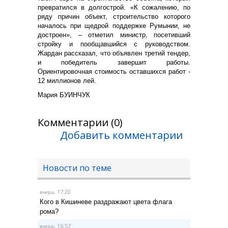
превратился в долгострой. «К сожалению, по
ряду причин объект, строительство которого
началось при щедрой поддержке Румынии, не
достроен», – отметил министр, посетивший
стройку и пообщавшийся с руководством.
Жардан рассказал, что объявлен третий тендер,
и победитель завершит работы.
Ориентировочная стоимость оставшихся работ -
12 миллионов лей.
Мария БУИНЧУК
Комментарии (0)
Добавить комментарии
Новости по теме
, 17:20
вчера
Кого в Кишиневе раздражают цвета флага
рома?
, 16:57
вчера