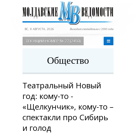
ВС, 9 АВГУСТА, 2026
Выходит еженедельно с 2000 года
ТЕКУЩИЙ НОМЕР № 27 (2450)
Общество
Театральный Новый
год: кому-то -
«Щелкунчик», кому-то –
спектакли про Сибирь
и голод