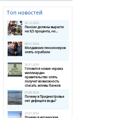
Топ новостей
20.12.2025
Пенсии должны вырасти
на 9,5 процента, но...
08.01.2026
Молдавских пенсионеров
опять ограбили
30.01.2026
Готовится новая «кража
миллиарда»:
правительство опять
получит возможность
спасать активы банков
05.08.2026
Почему в Приднестровье
нет дефицита воды?
25.07.2026
Почему в украинские