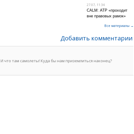
27.07, 11:34
CALM: АТР «проходит
вне правовых рамок»
Все материалы →
Добавить комментарии
! И что там самолеты! Куда бы нам приземлиться наконец?