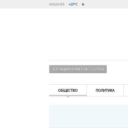
КИШИНЁВ
+23°C
ТЕКУЩИЙ НОМЕР № 27 (2450)
ОБЩЕСТВО
ПОЛИТИКА