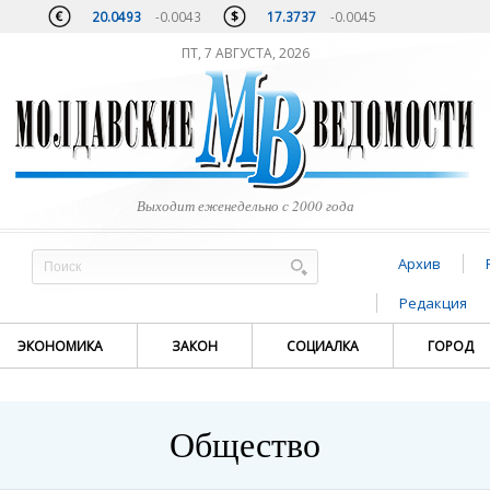
20.0493
-0.0043
17.3737
-0.0045
ПТ, 7 АВГУСТА, 2026
Выходит еженедельно с 2000 года
Архив
Редакция
ЭКОНОМИКА
ЗАКОН
СОЦИАЛКА
ГОРОД
Общество