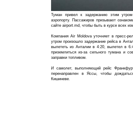
Туман привел к задержанию этим утром
аэропорту. Пассажиров призывают ознаком
сайте airport.md, чтобы быть в курсе всех и
Компания Air Moldova уточняет в пресс-рел
утром произошло задержание рейса в Антал
вылететь из Анталии в 4:20, вылетел в 6:
приземлиться из-за сильного тумана и с
заправки топливом.
И самолет, выполняющий рейс Франкфурт
перенаправлен в Яссы, чтобы дождатьс
Кишиневе.