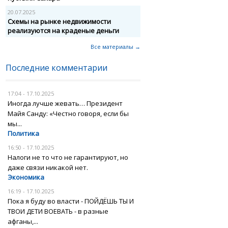
20.07.2025
Схемы на рынке недвижимости
реализуются на краденые деньги
Все материалы →
Последние комментарии
17:04 - 17.10.2025
Иногда лучше жевать… Президент
Майя Санду: «Честно говоря, если бы
мы...
Политика
16:50 - 17.10.2025
Налоги не то что не гарантируют, но
даже связи никакой нет.
Экономика
16:19 - 17.10.2025
Пока я буду во власти - ПОЙДЁШЬ ТЫ И
ТВОИ ДЕТИ ВОЕВАТЬ - в разные
афганы,...