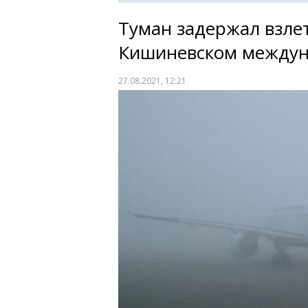
Туман задержал взлет
Кишиневском междун
27.08.2021, 12:21