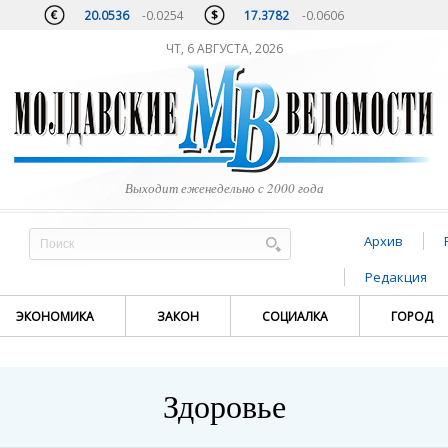
20.0536
-0.0254
17.3782
-0.0606
ЧТ, 6 АВГУСТА, 2026
Выходит еженедельно с 2000 года
Архив
Редакция
ЭКОНОМИКА
ЗАКОН
СОЦИАЛКА
ГОРОД
Здоровье