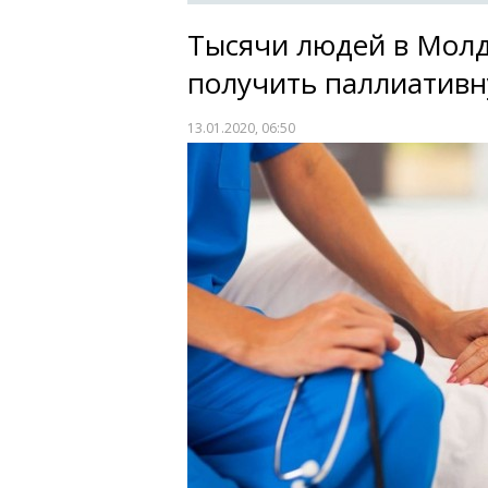
Тысячи людей в Молд
получить паллиатив
13.01.2020, 06:50