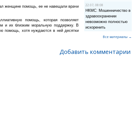
22.07, 08:08
зал женщине помощь, ее не навещали врачи
НКМС: Мошенничество в
здравоохранении
ллиативную помощь, которая позволяет
невозможно полностью
 им и их близким моральную поддержку. В
искоренить
ю помощь, хотя нуждаются в ней десятки
Все материалы →
Добавить комментарии