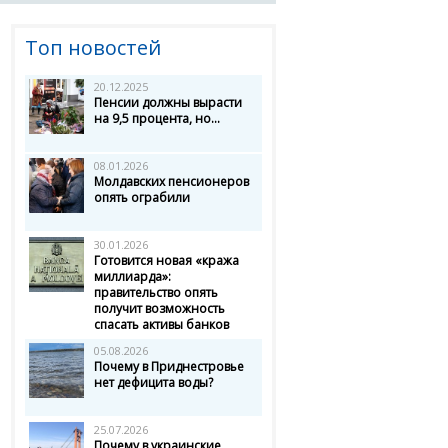
Топ новостей
20.12.2025
Пенсии должны вырасти
на 9,5 процента, но...
08.01.2026
Молдавских пенсионеров
опять ограбили
30.01.2026
Готовится новая «кража
миллиарда»:
правительство опять
получит возможность
спасать активы банков
05.08.2026
Почему в Приднестровье
нет дефицита воды?
25.07.2026
Почему в украинские