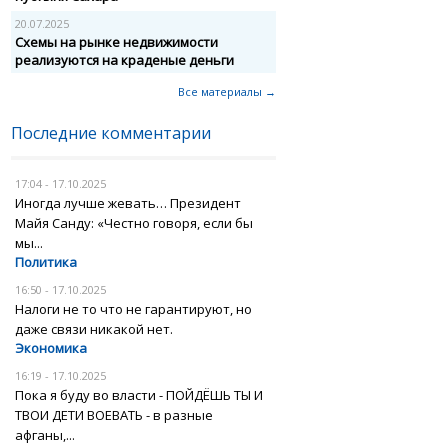
20.07.2025
Схемы на рынке недвижимости
реализуются на краденые деньги
Все материалы →
Последние комментарии
17:04 - 17.10.2025
Иногда лучше жевать… Президент
Майя Санду: «Честно говоря, если бы
мы...
Политика
16:50 - 17.10.2025
Налоги не то что не гарантируют, но
даже связи никакой нет.
Экономика
16:19 - 17.10.2025
Пока я буду во власти - ПОЙДЁШЬ ТЫ И
ТВОИ ДЕТИ ВОЕВАТЬ - в разные
афганы,...