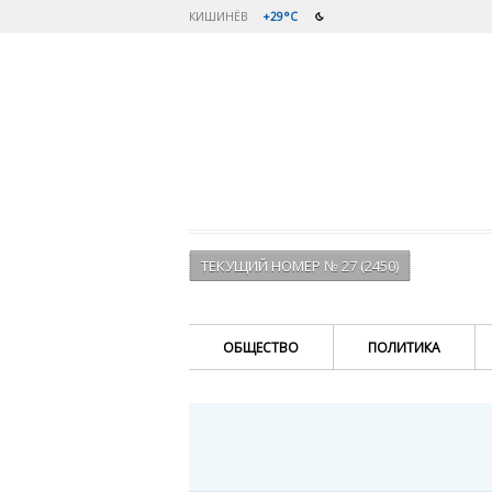
КИШИНЁВ
+29°C
ТЕКУЩИЙ НОМЕР № 27 (2450)
ОБЩЕСТВО
ПОЛИТИКА