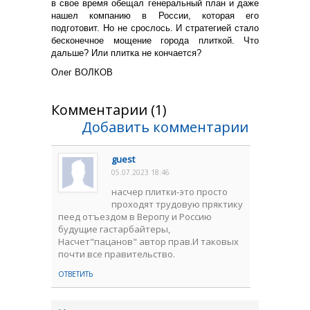
в свое время обещал генеральный план и даже
нашел компанию в России, которая его
подготовит. Но не срослось. И стратегией стало
бесконечное мощение города плиткой. Что
дальше? Или плитка не кончается?
Олег ВОЛКОВ
Комментарии (1)
Добавить комментарии
guest
05.07.2023 18:46
насчер плитки-это просто
проходят трудовую пряктику
пеед отъездом в Веропу и Россию
будущие гастарбайтеры,
Насчет"пацанов" автор прав.И таковых
почти все правительство.
ОТВЕТИТЬ