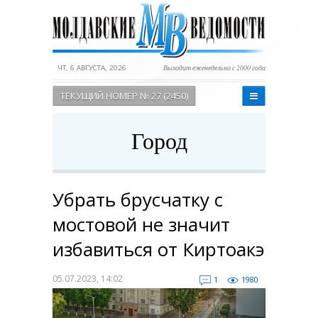
ЧТ, 6 АВГУСТА, 2026
Выходит еженедельно с 2000 года
ТЕКУЩИЙ НОМЕР № 27 (2450)
Город
Убрать брусчатку с
мостовой не значит
избавиться от Киртоакэ
05.07.2023, 14:02
1
1980