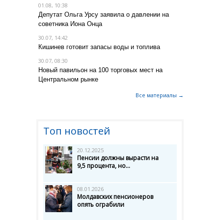
01.08, 10:38
Депутат Ольга Урсу заявила о давлении на
советника Иона Онца
30.07, 14:42
Кишинев готовит запасы воды и топлива
30.07, 08:30
Новый павильон на 100 торговых мест на
Центральном рынке
Все материалы →
Топ новостей
20.12.2025
Пенсии должны вырасти на
9,5 процента, но...
08.01.2026
Молдавских пенсионеров
опять ограбили