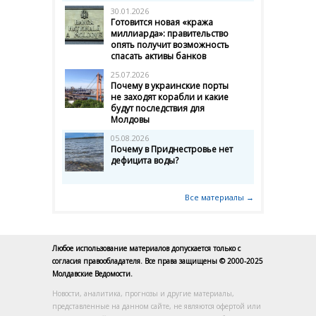
30.01.2026
Готовится новая «кража
миллиарда»: правительство
опять получит возможность
спасать активы банков
25.07.2026
Почему в украинские порты
не заходят корабли и какие
будут последствия для
Молдовы
05.08.2026
Почему в Приднестровье нет
дефицита воды?
Все материалы →
Любое использование материалов допускается только с
согласия правообладателя. Все права защищены © 2000-2025
Молдавские Ведомости.
Новости, аналитика, прогнозы и другие материалы,
представленные на данном сайте, не являются офертой или