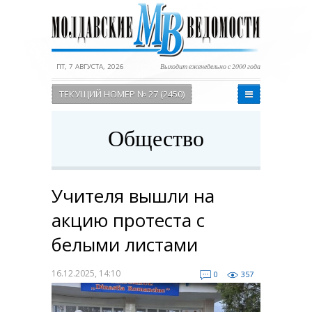
ПТ, 7 АВГУСТА, 2026
Выходит еженедельно с 2000 года
ТЕКУЩИЙ НОМЕР № 27 (2450)
Общество
Учителя вышли на
акцию протеста с
белыми листами
16.12.2025, 14:10
0
357