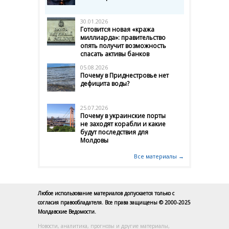
30.01.2026
Готовится новая «кража
миллиарда»: правительство
опять получит возможность
спасать активы банков
05.08.2026
Почему в Приднестровье нет
дефицита воды?
25.07.2026
Почему в украинские порты
не заходят корабли и какие
будут последствия для
Молдовы
Все материалы →
Любое использование материалов допускается только с
согласия правообладателя. Все права защищены © 2000-2025
Молдавские Ведомости.
Новости, аналитика, прогнозы и другие материалы,