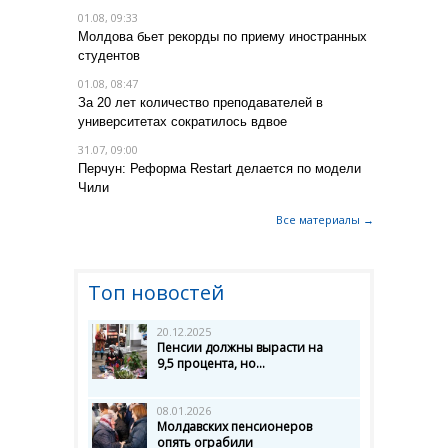
01.08, 09:33
Молдова бьет рекорды по приему иностранных
студентов
01.08, 08:47
За 20 лет количество преподавателей в
университетах сократилось вдвое
31.07, 09:00
Перчун: Реформа Restart делается по модели
Чили
Все материалы →
Топ новостей
20.12.2025
Пенсии должны вырасти на
9,5 процента, но...
08.01.2026
Молдавских пенсионеров
опять ограбили