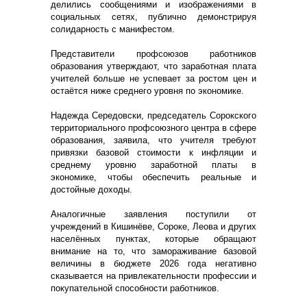
делились сообщениями и изображениями в
социальных сетях, публично демонстрируя
солидарность с манифестом.
Представители профсоюзов работников
образования утверждают, что заработная плата
учителей больше не успевает за ростом цен и
остаётся ниже среднего уровня по экономике.
Надежда Середовски, председатель Сорокского
территориального профсоюзного центра в сфере
образования, заявила, что учителя требуют
привязки базовой стоимости к инфляции и
среднему уровню заработной платы в
экономике, чтобы обеспечить реальные и
достойные доходы.
Аналогичные заявления поступили от
учреждений в Кишинёве, Сороке, Леова и других
населённых пунктах, которые обращают
внимание на то, что замораживание базовой
величины в бюджете 2026 года негативно
сказывается на привлекательности профессии и
покупательной способности работников.