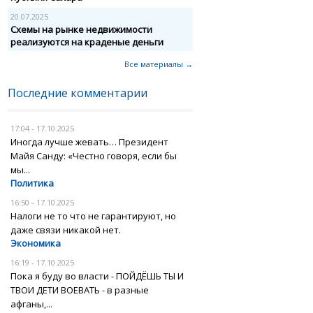
20.07.2025
Схемы на рынке недвижимости
реализуются на краденые деньги
Все материалы →
Последние комментарии
17:04 - 17.10.2025
Иногда лучше жевать… Президент
Майя Санду: «Честно говоря, если бы
мы...
Политика
16:50 - 17.10.2025
Налоги не то что не гарантируют, но
даже связи никакой нет.
Экономика
16:19 - 17.10.2025
Пока я буду во власти - ПОЙДЁШЬ ТЫ И
ТВОИ ДЕТИ ВОЕВАТЬ - в разные
афганы,...