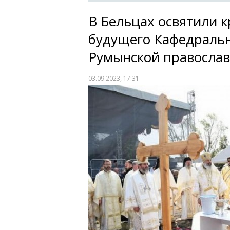
В Бельцах освятили к
будущего Кафедральн
Румынской православ
03.09.2023, 17:31