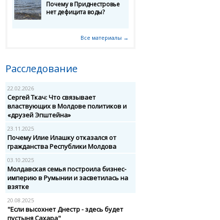
Почему в Приднестровье
нет дефицита воды?
Все материалы →
Расследование
22.02.2026
Сергей Ткач: Что связывает
властвующих в Молдове политиков и
«друзей Эпштейна»
23.11.2025
Почему Илие Илашку отказался от
гражданства Республики Молдова
03.10.2025
Молдавская семья построила бизнес-
империю в Румынии и засветилась на
взятке
20.08.2025
"Если высохнет Днестр - здесь будет
пустыня Сахара"