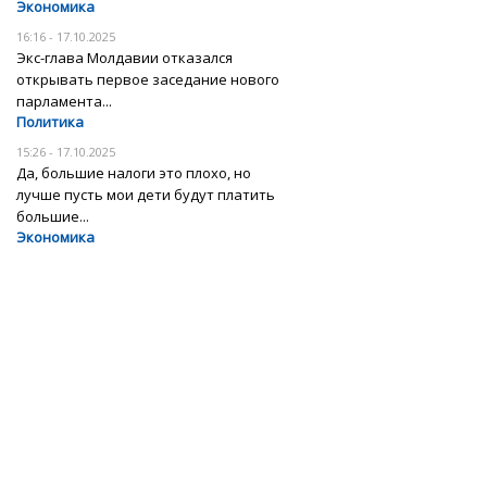
Экономика
16:16 - 17.10.2025
Экс-глава Молдавии отказался
открывать первое заседание нового
парламента...
Политика
15:26 - 17.10.2025
Да, большие налоги это плохо, но
лучше пусть мои дети будут платить
большие...
Экономика