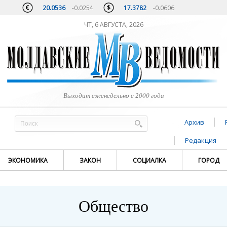
20.0536
-0.0254
17.3782
-0.0606
ЧТ, 6 АВГУСТА, 2026
Выходит еженедельно с 2000 года
Архив
Редакция
ЭКОНОМИКА
ЗАКОН
СОЦИАЛКА
ГОРОД
Общество