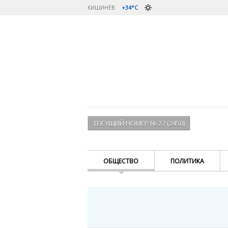
КИШИНЁВ
+34°C
ТЕКУЩИЙ НОМЕР № 27 (2450)
ОБЩЕСТВО
ПОЛИТИКА