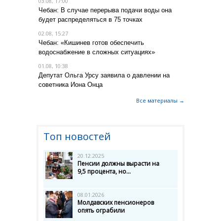
03.08, 17:00
Чебан: В случае перерыва подачи воды она
будет распределяться в 75 точках
02.08, 15:27
Чебан: «Кишинев готов обеспечить
водоснабжение в сложных ситуациях»
01.08, 10:38
Депутат Ольга Урсу заявила о давлении на
советника Иона Онца
Все материалы →
Топ новостей
20.12.2025
Пенсии должны вырасти на
9,5 процента, но...
08.01.2026
Молдавских пенсионеров
опять ограбили