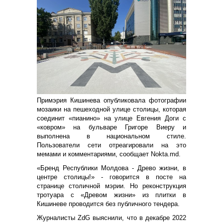
Примэрия Кишинева опубликовала фотографии
мозаики на пешеходной улице столицы, которая
соединит «пианино» на улице Евгения Доги с
«ковром» на бульваре Григоре Виеру и
выполнена в национальном стиле.
Пользователи сети отреагировали на это
мемами и комментариями, сообщает Nokta.md.
«Бренд Республики Молдова - Древо жизни, в
центре столицы!» - говорится в посте на
странице столичной мэрии. Но реконструкция
тротуара с «Древом жизни» из плитки в
Кишиневе проводится без публичного тендера.
Журналисты
ZdG
выяснили, что в декабре 2022