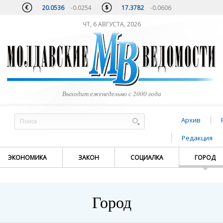
20.0536
-0.0254
17.3782
-0.0606
ЧТ, 6 АВГУСТА, 2026
Выходит еженедельно с 2000 года
Архив
Редакция
ЭКОНОМИКА
ЗАКОН
СОЦИАЛКА
ГОРОД
Город