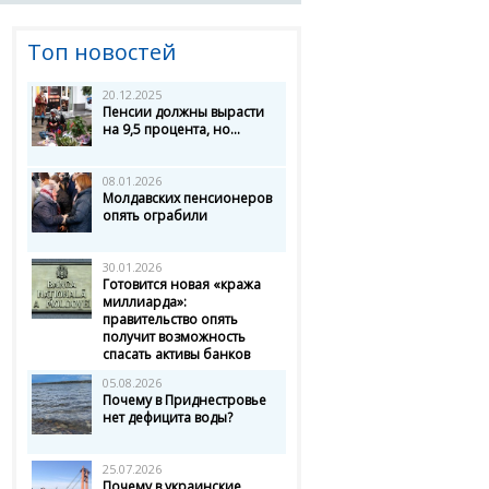
Топ новостей
20.12.2025
Пенсии должны вырасти
на 9,5 процента, но...
08.01.2026
Молдавских пенсионеров
опять ограбили
30.01.2026
Готовится новая «кража
миллиарда»:
правительство опять
получит возможность
спасать активы банков
05.08.2026
Почему в Приднестровье
нет дефицита воды?
25.07.2026
Почему в украинские