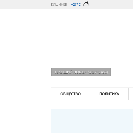
КИШИНЁВ
+27°C
ТЕКУЩИЙ НОМЕР № 27 (2450)
ОБЩЕСТВО
ПОЛИТИКА