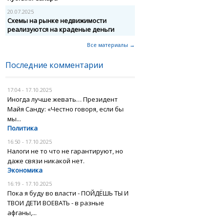
20.07.2025
Схемы на рынке недвижимости
реализуются на краденые деньги
Все материалы →
Последние комментарии
17:04 - 17.10.2025
Иногда лучше жевать… Президент
Майя Санду: «Честно говоря, если бы
мы...
Политика
16:50 - 17.10.2025
Налоги не то что не гарантируют, но
даже связи никакой нет.
Экономика
16:19 - 17.10.2025
Пока я буду во власти - ПОЙДЁШЬ ТЫ И
ТВОИ ДЕТИ ВОЕВАТЬ - в разные
афганы,...