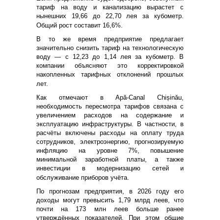
тариф на воду и канализацию вырастет с
нынешних 19,66 до 22,70 лея за кубометр.
Общий рост составит 16,6%.
В то же время предприятие предлагает
значительно снизить тариф на технологическую
воду — с 12,23 до 1,14 лея за кубометр. В
компании объясняют это корректировкой
накопленных тарифных отклонений прошлых
лет.
Как отмечают в Apă-Canal Chișinău,
необходимость пересмотра тарифов связана с
увеличением расходов на содержание и
эксплуатацию инфраструктуры. В частности, в
расчёты включены расходы на оплату труда
сотрудников, электроэнергию, прогнозируемую
инфляцию на уровне 7%, повышение
минимальной заработной платы, а также
инвестиции в модернизацию сетей и
обслуживание приборов учёта.
По прогнозам предприятия, в 2026 году его
доходы могут превысить 1,79 млрд леев, что
почти на 173 млн леев больше ранее
утверждённых показателей. При этом общие