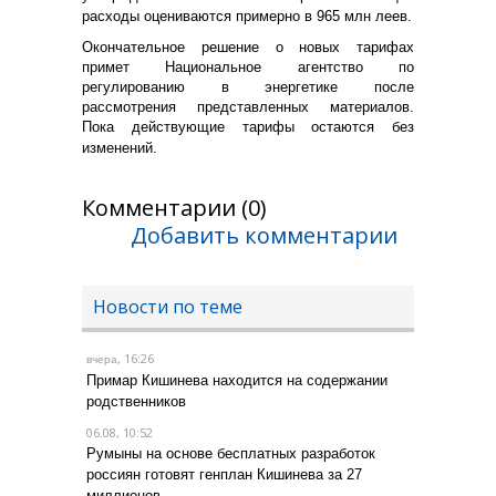
расходы оцениваются примерно в 965 млн леев.
Окончательное решение о новых тарифах
примет Национальное агентство по
регулированию в энергетике после
рассмотрения представленных материалов.
Пока действующие тарифы остаются без
изменений.
Комментарии (0)
Добавить комментарии
Новости по теме
, 16:26
вчера
Примар Кишинева находится на содержании
родственников
06.08, 10:52
Румыны на основе бесплатных разработок
россиян готовят генплан Кишинева за 27
миллионов