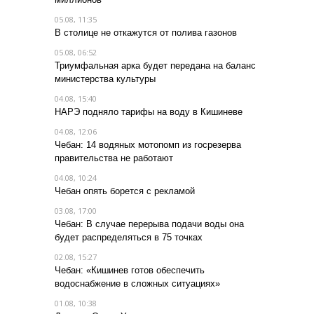
05.08, 11:35
В столице не откажутся от полива газонов
05.08, 06:52
Триумфальная арка будет передана на баланс
министерства культуры
04.08, 15:40
НАРЭ подняло тарифы на воду в Кишиневе
04.08, 12:06
Чебан: 14 водяных мотопомп из госрезерва
правительства не работают
04.08, 10:24
Чебан опять борется с рекламой
03.08, 17:00
Чебан: В случае перерыва подачи воды она
будет распределяться в 75 точках
02.08, 15:27
Чебан: «Кишинев готов обеспечить
водоснабжение в сложных ситуациях»
01.08, 10:38