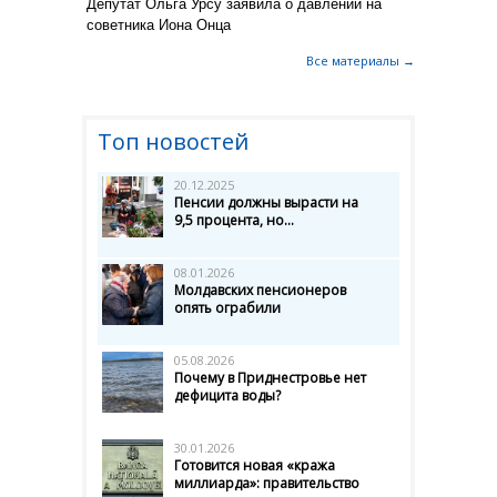
Депутат Ольга Урсу заявила о давлении на
советника Иона Онца
Все материалы →
Топ новостей
20.12.2025
Пенсии должны вырасти на
9,5 процента, но...
08.01.2026
Молдавских пенсионеров
опять ограбили
05.08.2026
Почему в Приднестровье нет
дефицита воды?
30.01.2026
Готовится новая «кража
миллиарда»: правительство