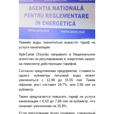
Помимо воды, значительно вырастет тариф на
услуги канализации.
Apă-Canal Chișinău направило в Национальное
агентство по регулированию в энергетике запрос
на пересмотр действующих тарифов.
Согласно предложению предприятия, стоимость
одного кубометра питьевой воды может
увеличиться с 12,99 до 15,55 лея. Таким
образом, рост составит 19,7%, или 2,56 лея за
кубометр.
Также предлагается повысить тариф на услуги
канализации с 6,63 до 7,68 лея за кубометр, что
означает увеличение на 15,8%.
Если предложение будет одобрено, совокупный