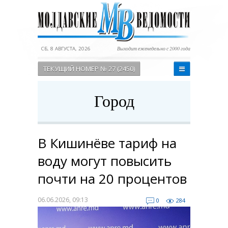
СБ, 8 АВГУСТА, 2026
Выходит еженедельно с 2000 года
ТЕКУЩИЙ НОМЕР № 27 (2450)
Город
В Кишинёве тариф на
воду могут повысить
почти на 20 процентов
06.06.2026, 09:13
0
284