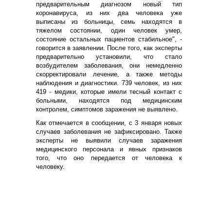
предварительным диагнозом новый тип
коронавируса, из них два человека уже
выписаны из больницы, семь находятся в
тяжелом состоянии, один человек умер,
состояние остальных пациентов стабильное", -
говорится в заявлении. После того, как эксперты
предварительно установили, что стало
возбудителем заболевания, они немедленно
скорректировали лечение, а также методы
наблюдения и диагностики. 739 человек, из них
419 - медики, которые имели тесный контакт с
больными, находятся под медицинским
контролем, симптомов заражения не выявлено.
Как отмечается в сообщении, с 3 января новых
случаев заболевания не зафиксировано. Также
эксперты не выявили случаев заражения
медицинского персонала и явных признаков
того, что оно передается от человека к
человеку.