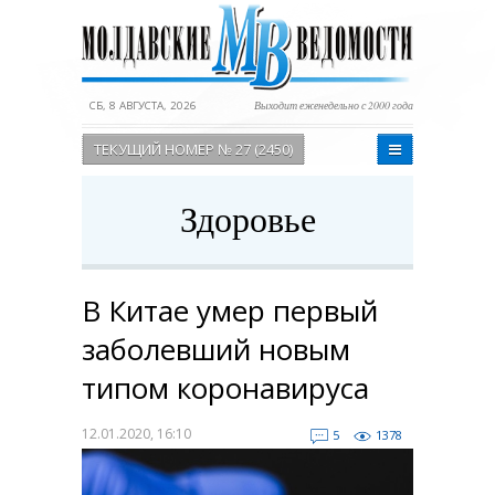
СБ, 8 АВГУСТА, 2026
Выходит еженедельно с 2000 года
ТЕКУЩИЙ НОМЕР № 27 (2450)
Здоровье
В Китае умер первый
заболевший новым
типом коронавируса
12.01.2020, 16:10
5
1378