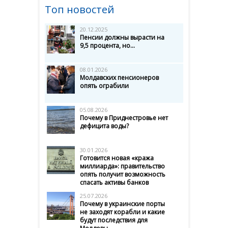
Топ новостей
20.12.2025
Пенсии должны вырасти на
9,5 процента, но...
08.01.2026
Молдавских пенсионеров
опять ограбили
05.08.2026
Почему в Приднестровье нет
дефицита воды?
30.01.2026
Готовится новая «кража
миллиарда»: правительство
опять получит возможность
спасать активы банков
25.07.2026
Почему в украинские порты
не заходят корабли и какие
будут последствия для