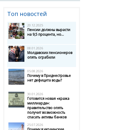
Топ новостей
20.12.2025
Пенсии должны вырасти
на 9,5 процента, но...
08.01.2026
Молдавских пенсионеров
опять ограбили
05.08.2026
Почему в Приднестровье
нет дефицита воды?
30.01.2026
Готовится новая «кража
миллиарда»:
правительство опять
получит возможность
спасать активы банков
25.07.2026
Почему в украинские