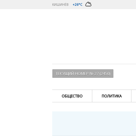
КИШИНЁВ
+26°C
ТЕКУЩИЙ НОМЕР № 27 (2450)
ОБЩЕСТВО
ПОЛИТИКА