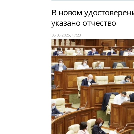
В новом удостоверен
указано отчество
08.05.2025, 17:23