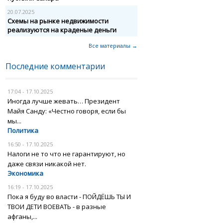
20.07.2025
Схемы на рынке недвижимости
реализуются на краденые деньги
Все материалы →
Последние комментарии
17:04 - 17.10.2025
Иногда лучше жевать… Президент
Майя Санду: «Честно говоря, если бы
мы...
Политика
16:50 - 17.10.2025
Налоги не то что не гарантируют, но
даже связи никакой нет.
Экономика
16:19 - 17.10.2025
Пока я буду во власти - ПОЙДЁШЬ ТЫ И
ТВОИ ДЕТИ ВОЕВАТЬ - в разные
афганы,...