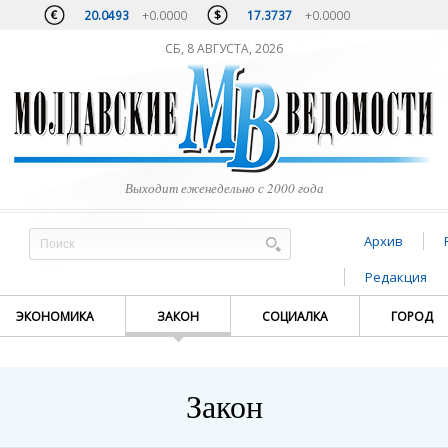
20.0493
+0.0000
17.3737
+0.0000
СБ, 8 АВГУСТА, 2026
Выходит еженедельно с 2000 года
Архив
Редакция
ЭКОНОМИКА
ЗАКОН
СОЦИАЛКА
ГОРОД
Закон