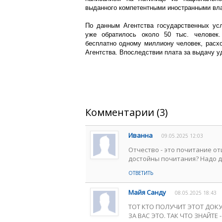
выданного компетентными иностранными вл
По данным Агентства государственных усл
уже обратилось около 50 тыс. человек.
бесплатно одному миллиону человек, расх
Агентства. Впоследствии плата за выдачу у
Комментарии (3)
Иванна
09.05.2025 12:03
Отчество - это почитание отц
достойны почитания? Надо д
ОТВЕТИТЬ
Майя Санду
08.05.2025 18:43
ТОТ КТО ПОЛУЧИТ ЭТОТ ДОКУ
ЗА ВАС ЭТО. ТАК ЧТО ЗНАЙТЕ