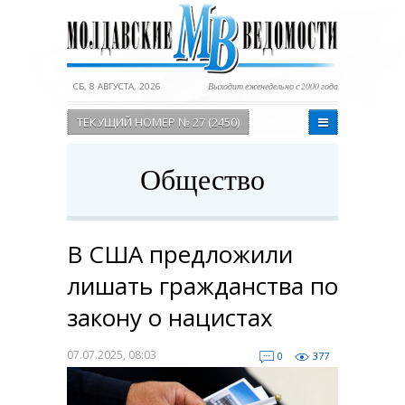
СБ, 8 АВГУСТА, 2026
Выходит еженедельно с 2000 года
ТЕКУЩИЙ НОМЕР № 27 (2450)
Общество
В США предложили
лишать гражданства по
закону о нацистах
07.07.2025, 08:03
0
377