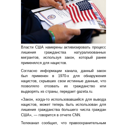
Власти США намерены активизировать процесс
лишения гражданства натурализованных
мигрантов, используя закон, который ранее
применялся для нацистов.
Согласно информации канала, данный закон
был применен в 1970-х для обнаружения
нацистов, скрывших свои истинные данные, что
позволяло отозвать их гражданство или
выдворять из страны, передает gazeta.ru.
«Закон, когда-то использовавшийся для вывода
нацистов, может теперь быть использован для
лишения гражданства большего числа граждан
США», — говорится в отчете CNN.
Телеканал сообщил, что правоохранительным