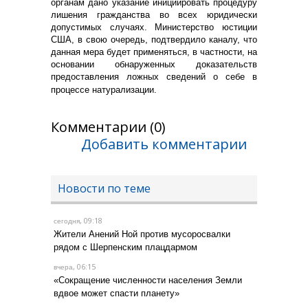
органам дано указание инициировать процедуру
лишения гражданства во всех юридически
допустимых случаях. Министерство юстиции
США, в свою очередь, подтвердило каналу, что
данная мера будет применяться, в частности, на
основании обнаруженных доказательств
предоставления ложных сведений о себе в
процессе натурализации.
Комментарии (0)
Добавить комментарии
Новости по теме
, 09:18
сегодня
Жители Анений Ной против мусоросвалки
рядом с Шерпенским плацдармом
, 06:15
вчера
«Сокращение численности населения Земли
вдвое может спасти планету»