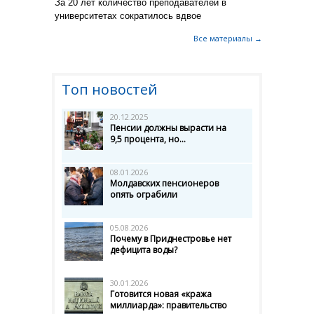
За 20 лет количество преподавателей в
университетах сократилось вдвое
Все материалы →
Топ новостей
20.12.2025
Пенсии должны вырасти на
9,5 процента, но...
08.01.2026
Молдавских пенсионеров
опять ограбили
05.08.2026
Почему в Приднестровье нет
дефицита воды?
30.01.2026
Готовится новая «кража
миллиарда»: правительство